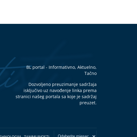
BL portal - Informativno, Aktuelno,
Tačno
Dozvoljeno preuzimanje sadržaja
isključivo uz navođenje linka prema
stranici našeg portala sa koje je sadržaj
preuzet.
EHNOLOGIJA
ZANIMLJIVOSTI