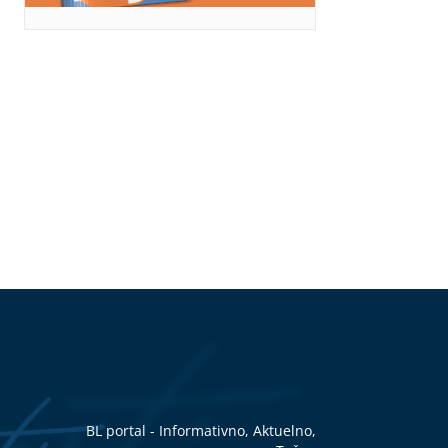
BL portal - Informativno, Aktuelno,