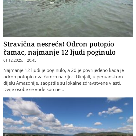
Stravična nesreća! Odron potopio
čamac, najmanje 12 ljudi poginulo
01.12.2025. | 20:45
Najmanje 12 ljudi je poginulo, a 20 je povrijeđeno kada je
odron potopio dva čamca na rijeci Ukajali, u peruanskom
dijelu Amazonije, saopštile su lokalne zdravstvene vlasti.
Dvije osobe se vode kao ne…