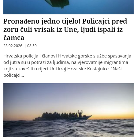
Pronađeno jedno tijelo! Policajci pred
zoru čuli vrisak iz Une, ljudi ispali iz
čamca
23.02.2026. | 08:59
Hrvatska policija i članovi Hrvatske gorske službe spasavanja
od jutra su u potrazi za ljudima, najvjerovatnije migrantima
koji su završili u rijeci Uni kraj Hrvatske Kostajnice. “Naši
policajci…