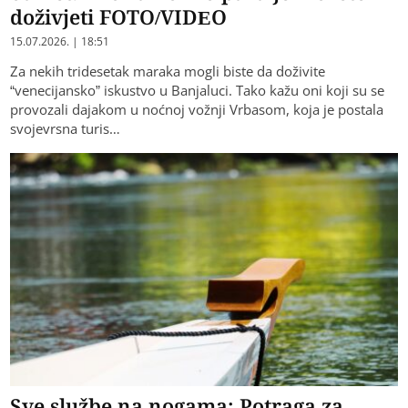
doživjeti FOTO/VIDEO
15.07.2026. | 18:51
Za nekih tridesetak maraka mogli biste da doživite
“venecijansko” iskustvo u Banjaluci. Tako kažu oni koji su se
provozali dajakom u noćnoj vožnji Vrbasom, koja je postala
svojevrsna turis…
Sve službe na nogama: Potraga za