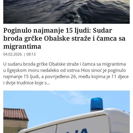
Poginulo najmanje 15 ljudi: Sudar
broda grčke Obalske straže i čamca sa
migrantima
04.02.2026. | 08:13
U sudaru broda grčke Obalske straže i čamca sa migrantima
u Egejskom moru nedaleko od ostrva Hios sinoć je poginulo
najmanje 15 ljudi, a povrijeđeno 26, među kojima je 11 djece
i dvije trudnice koje s…