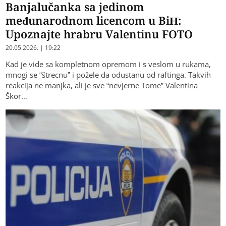
Banjalučanka sa jedinom
međunarodnom licencom u BiH:
Upoznajte hrabru Valentinu FOTO
20.05.2026. | 19:22
Kad je vide sa kompletnom opremom i s veslom u rukama,
mnogi se “štrecnu” i požele da odustanu od raftinga. Takvih
reakcija ne manjka, ali je sve “nevjerne Tome” Valentina
Škor…