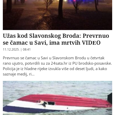
Užas kod Slavonskog Broda: Prevrnuo
se čamac u Savi, ima mrtvih VIDEO
11.12.2025. | 08:41
Prevrnuo se čamac u Savi u Slavonskom Brodu u četvrtak
rano ujutro, potvrdili su za 24sata.hr iz PU brodsko-posavske.
Policija je iz hladne rijeke izvukla više od deset ljudi, a kako
saznaje medij, ri…