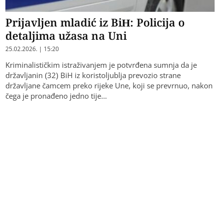
Prijavljen mladić iz BiH: Policija o
detaljima užasa na Uni
25.02.2026. | 15:20
Kriminalističkim istraživanjem je potvrđena sumnja da je
državljanin (32) BiH iz koristoljublja prevozio strane
državljane čamcem preko rijeke Une, koji se prevrnuo, nakon
čega je pronađeno jedno tije…