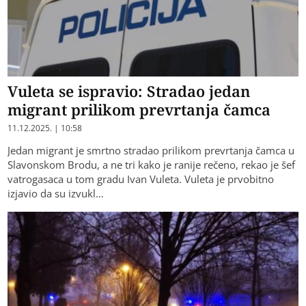
Vuleta se ispravio: Stradao jedan
migrant prilikom prevrtanja čamca
11.12.2025. | 10:58
Jedan migrant je smrtno stradao prilikom prevrtanja čamca u
Slavonskom Brodu, a ne tri kako je ranije rečeno, rekao je šef
vatrogasaca u tom gradu Ivan Vuleta. Vuleta je prvobitno
izjavio da su izvukl…