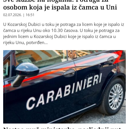
osobom koja je ispala iz čamca u Uni
02.07.2026. | 16:51
U Kozarskoj Dubici u toku je potraga za licem koje je ispalo iz
čamca u rijeku Unu oko 10.30 časova. U toku je potraga za
jednim licem u Kozarskoj Dubici koje je ispalo iz čamca u
rijeku Unu, potvrđen…