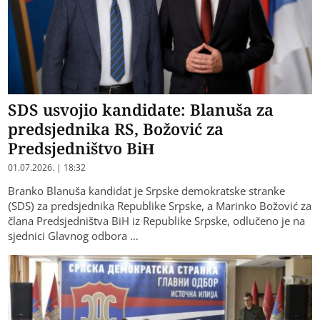
SDS usvojio kandidate: Blanuša za
predsjednika RS, Božović za
Predsjedništvo BiH
01.07.2026. | 18:32
Branko Blanuša kandidat je Srpske demokratske stranke
(SDS) za predsjednika Republike Srpske, a Marinko Božović za
člana Predsjedništva BiH iz Republike Srpske, odlučeno je na
sjednici Glavnog odbora …