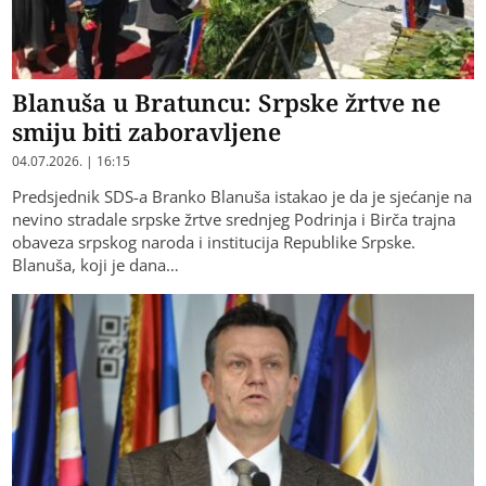
Blanuša u Bratuncu: Srpske žrtve ne
smiju biti zaboravljene
04.07.2026. | 16:15
Predsjednik SDS-a Branko Blanuša istakao je da je sjećanje na
nevino stradale srpske žrtve srednjeg Podrinja i Birča trajna
obaveza srpskog naroda i institucija Republike Srpske.
Blanuša, koji je dana…