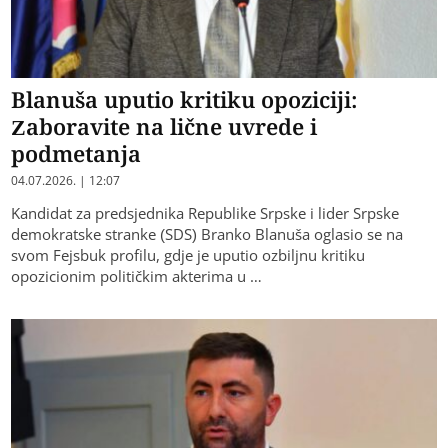
Blanuša uputio kritiku opoziciji:
Zaboravite na lične uvrede i
podmetanja
04.07.2026. | 12:07
Kandidat za predsjednika Republike Srpske i lider Srpske
demokratske stranke (SDS) Branko Blanuša oglasio se na
svom Fejsbuk profilu, gdje je uputio ozbiljnu kritiku
opozicionim političkim akterima u …