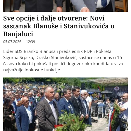
Sve opcije i dalje otvorene: Novi
sastanak Blanuše i Stanivukovića u
Banjaluci
05.07.2026. | 12:39
Lider SDS Branko Blanuša i predsjednik PDP i Pokreta
Sigurna Srpska, Draško Stanivuković, sastaće se danas u 15
časova kako bi pokušali postići dogovor oko kandidatura za
najvažnije inokosne funkcije…