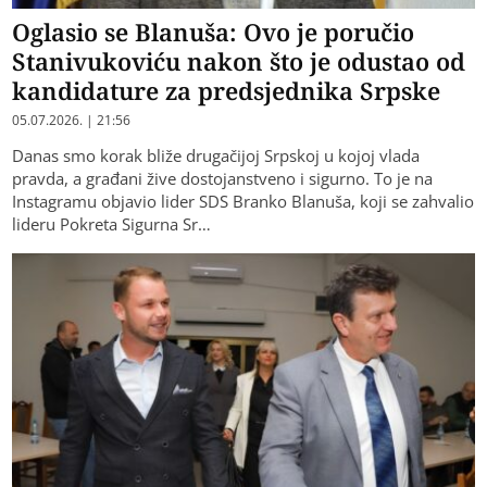
Oglasio se Blanuša: Ovo je poručio
Stanivukoviću nakon što je odustao od
kandidature za predsjednika Srpske
05.07.2026. | 21:56
Danas smo korak bliže drugačijoj Srpskoj u kojoj vlada
pravda, a građani žive dostojanstveno i sigurno. To je na
Instagramu objavio lider SDS Branko Blanuša, koji se zahvalio
lideru Pokreta Sigurna Sr…