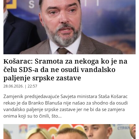
Košarac: Sramota za nekoga ko je na
čelu SDS-a da ne osudi vandalsko
paljenje srpske zastave
28.06.2026. | 22:57
Zamjenik predsjedavajuće Savjeta ministara Staša Košarac
rekao je da Branko Blanuša nije našao za shodno da osudi
vandalsko paljenje srpske zastave jer ne bi da se zamjera
onima koji su to činili, što…