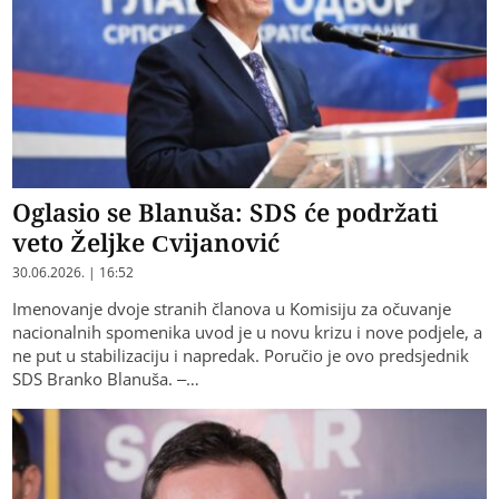
Oglasio se Blanuša: SDS će podržati
veto Željke Cvijanović
30.06.2026. | 16:52
Imenovanje dvoje stranih članova u Komisiju za očuvanje
nacionalnih spomenika uvod je u novu krizu i nove podjele, a
ne put u stabilizaciju i napredak. Poručio je ovo predsjednik
SDS Branko Blanuša. –…