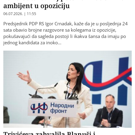
ambijent u opoziciju
06.07.2026. | 11:55
Predsjednik PDP RS Igor Crnadak, kaže da je u posljednja 24
sata obavio brojne razgovore sa kolegama iz opozicije,
pokušavajući da sagleda postoji li ikakva šansa da imaju po
jednog kandidata za inoko…
Trivićeva zahvalila Blanuši i