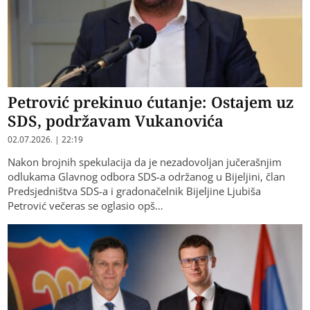
Petrović prekinuo ćutanje: Ostajem uz
SDS, podržavam Vukanovića
02.07.2026. | 22:19
Nakon brojnih spekulacija da je nezadovoljan jučerašnjim
odlukama Glavnog odbora SDS-a održanog u Bijeljini, član
Predsjedništva SDS-a i gradonačelnik Bijeljine Ljubiša
Petrović večeras se oglasio opš…