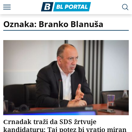
Oznaka: Branko Blanuša
Crnadak traži da SDS žrtvuje
kandidaturu: Taj potez bi vratio miran