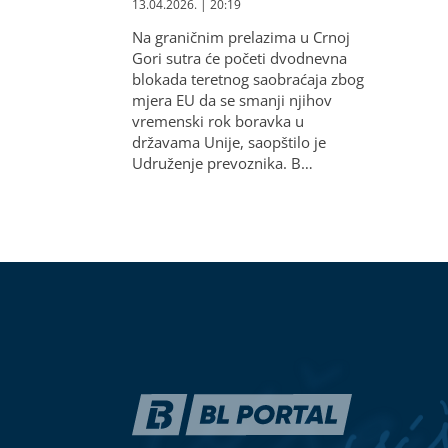
13.04.2026. | 20:19
Na graničnim prelazima u Crnoj
Gori sutra će početi dvodnevna
blokada teretnog saobraćaja zbog
mjera EU da se smanji njihov
vremenski rok boravka u
državama Unije, saopštilo je
Udruženje prevoznika. B…