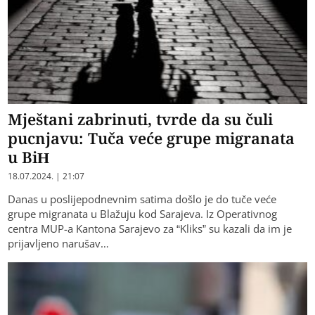
Mještani zabrinuti, tvrde da su čuli
pucnjavu: Tuča veće grupe migranata
u BiH
18.07.2024. | 21:07
Danas u poslijepodnevnim satima došlo je do tuče veće
grupe migranata u Blažuju kod Sarajeva. Iz Operativnog
centra MUP-a Kantona Sarajevo za “Kliks” su kazali da im je
prijavljeno narušav…