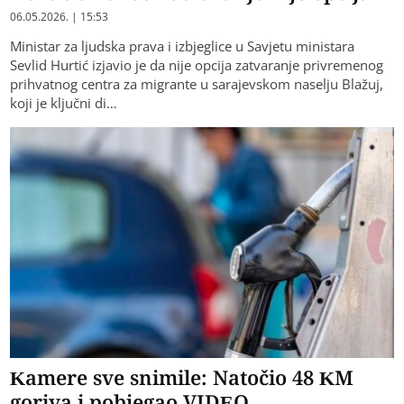
06.05.2026. | 15:53
Ministar za ljudska prava i izbjeglice u Savjetu ministara
Sevlid Hurtić izjavio je da nije opcija zatvaranje privremenog
prihvatnog centra za migrante u sarajevskom naselju Blažuj,
koji je ključni di…
Kamere sve snimile: Natočio 48 KM
goriva i pobjegao VIDEO