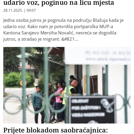
udario voz, poginuo na licu mjesta
28.11.2025. | 09:07
Jedna osoba jutros je poginula na području Blažuja kada je
udario voz. Kako nam je potvrdila portparolka MUP-a
Kantona Sarajevo Mersiha Novalić, nesreća se dogodila
jutros, a stradao je migrant. &#821…
Prijete blokadom saobraćajnica: