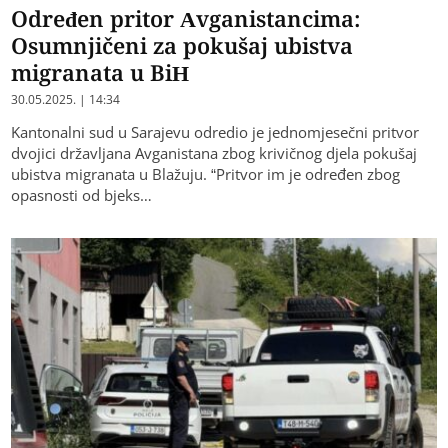
Određen pritor Avganistancima:
Osumnjičeni za pokušaj ubistva
migranata u BiH
30.05.2025. | 14:34
Kantonalni sud u Sarajevu odredio je jednomjesečni pritvor
dvojici državljana Avganistana zbog krivičnog djela pokušaj
ubistva migranata u Blažuju. “Pritvor im je određen zbog
opasnosti od bjeks…