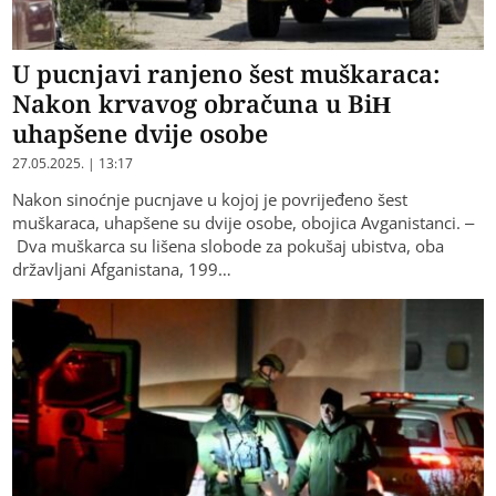
U pucnjavi ranjeno šest muškaraca:
Nakon krvavog obračuna u BiH
uhapšene dvije osobe
27.05.2025. | 13:17
Nakon sinoćnje pucnjave u kojoj je povrijeđeno šest
muškaraca, uhapšene su dvije osobe, obojica Avganistanci. –
Dva muškarca su lišena slobode za pokušaj ubistva, oba
državljani Afganistana, 199…