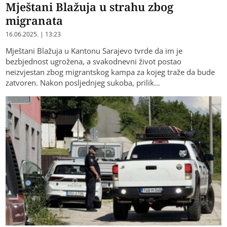
Mještani Blažuja u strahu zbog
migranata
16.06.2025. | 13:23
Mještani Blažuja u Kantonu Sarajevo tvrde da im je
bezbjednost ugrožena, a svakodnevni život postao
neizvjestan zbog migrantskog kampa za kojeg traže da bude
zatvoren. Nakon posljednjeg sukoba, prilik…