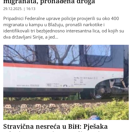
migranata, pronađena droga
29.12.2025. | 16:13
Pripadnici Federalne uprave policije provjerili su oko 400
migranata u kampu u Blažuju, pronašli narkotike i
identifikovali tri bezbjednosno interesantna lica, od kojih su
dva državljani Sirije, a jed…
Stravična nesreća u BiH: Pješaka