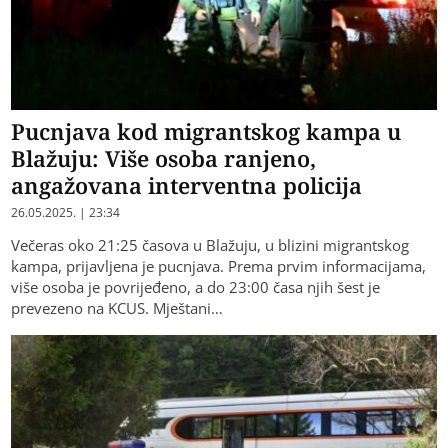
Pucnjava kod migrantskog kampa u
Blažuju: Više osoba ranjeno,
angažovana interventna policija
26.05.2025. | 23:34
Večeras oko 21:25 časova u Blažuju, u blizini migrantskog
kampa, prijavljena je pucnjava. Prema prvim informacijama,
više osoba je povrijeđeno, a do 23:00 časa njih šest je
prevezeno na KCUS. Mještani…