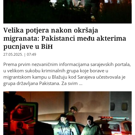
Velika potjera nakon okršaja
migranata: Pakistanci među akterima
pucnjave u BiH
27.05.2025. | 07:49
Prema prvim nezvaničnim informacijama sarajevskih portala,
u velikom sukobu kriminalnih grupa koje borave u
migrantskom kampu u Blažuju kod Sarajeva učestvovala je
grupa državljana Pakistana. Za svim …