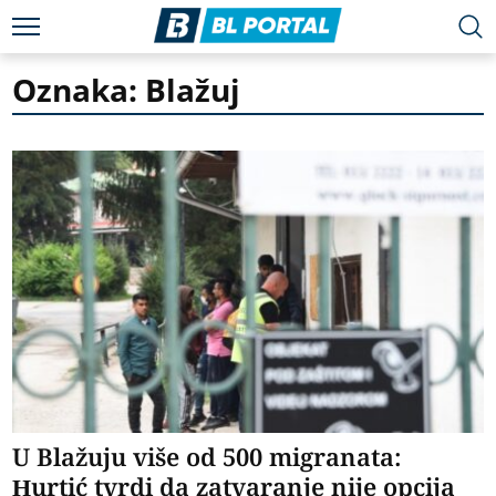
Oznaka: Blažuj
U Blažuju više od 500 migranata:
Hurtić tvrdi da zatvaranje nije opcija