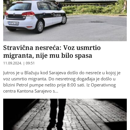
Stravična nesreća: Voz usmrtio
migranta, nije mu bilo spasa
11.09.2024. | 09:51
Jutros je u Blažuju kod Sarajeva došlo do nesreće u kojoj je
voz usmrtio migranta. Do nesretnog događaja je došlo u
blizini Petrol pumpe nešto prije 8:00 sati. Iz Operativnog
centra Kantona Sarajevo s…