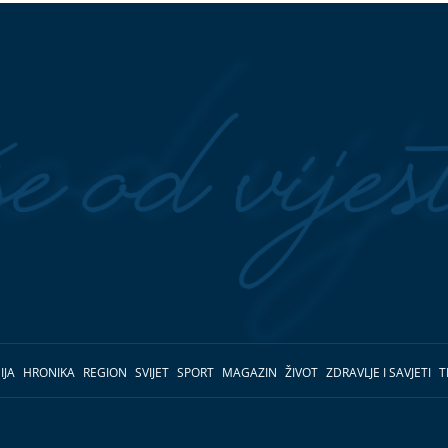
IJA
HRONIKA
REGION
SVIJET
SPORT
MAGAZIN
ŽIVOT
ZDRAVLJE I SAVJETI
T