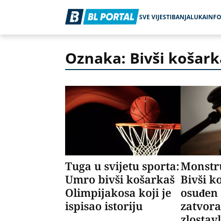
SVE VIJESTI
BANJALUKA
INF
Oznaka: Bivši košark
Tuga u svijetu sporta:
Monstr
Umro bivši košarkaš
Bivši k
Olimpijakosa koji je
osuđen 
ispisao istoriju
zatvora
zlostav