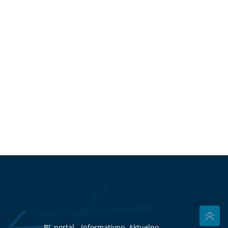
BL portal - Informativno, Aktuelno,