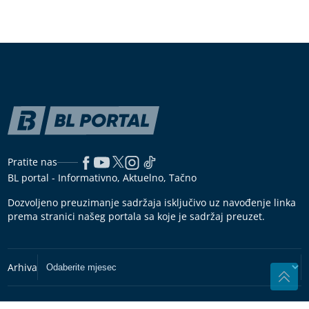
Pratite nas
BL portal - Informativno, Aktuelno, Tačno
Dozvoljeno preuzimanje sadržaja isključivo uz navođenje linka
prema stranici našeg portala sa koje je sadržaj preuzet.
Copyright © 2026