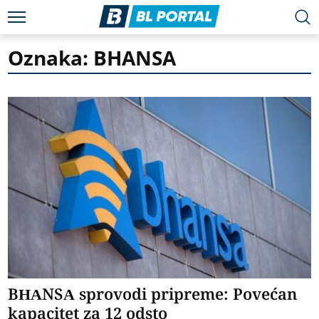
Oznaka: BHANSA
BHANSA sprovodi pripreme: Povećan
kapacitet za 12 odsto