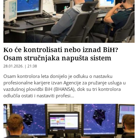
Ko će kontrolisati nebo iznad BiH?
Osam stručnjaka napušta sistem
28.01.2026. | 21:38
Osam kontrolora leta donijelo je odluku o nastavku
profesionalne karijere izvan Agencije za pružanje usluga u
vazdušnoj plovidbi BiH (BHANSA), dok su tri kontrolora
odlučila ostati i nastaviti profesi…