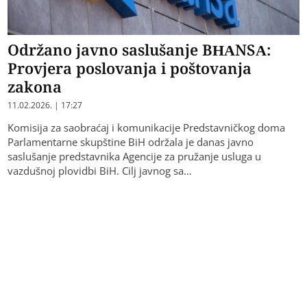
Održano javno saslušanje BHANSA:
Provjera poslovanja i poštovanja
zakona
11.02.2026. | 17:27
Komisija za saobraćaj i komunikacije Predstavničkog doma
Parlamentarne skupštine BiH održala je danas javno
saslušanje predstavnika Agencije za pružanje usluga u
vazdušnoj plovidbi BiH. Cilj javnog sa…