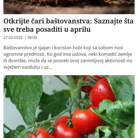
Otkrijte čari baštovanstva: Saznajte šta
sve treba posaditi u aprilu
27.03.2025. | 08:09
Baštovanstvo je sjajan i koristan hobi koji sa sobom nosi
ogromne prednosti. Ko god ima uslova, neki komadić zemlje
ili dvorište, može da se posveti ovoj zanimljivoj aktivnosti na
svježem vazduhu i uz…