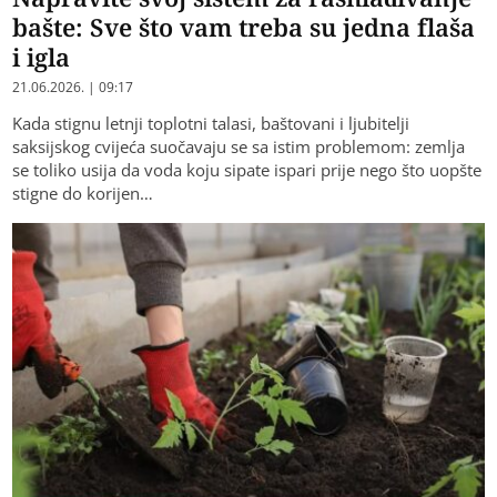
bašte: Sve što vam treba su jedna flaša
i igla
21.06.2026. | 09:17
Kada stignu letnji toplotni talasi, baštovani i ljubitelji
saksijskog cvijeća suočavaju se sa istim problemom: zemlja
se toliko usija da voda koju sipate ispari prije nego što uopšte
stigne do korijen…