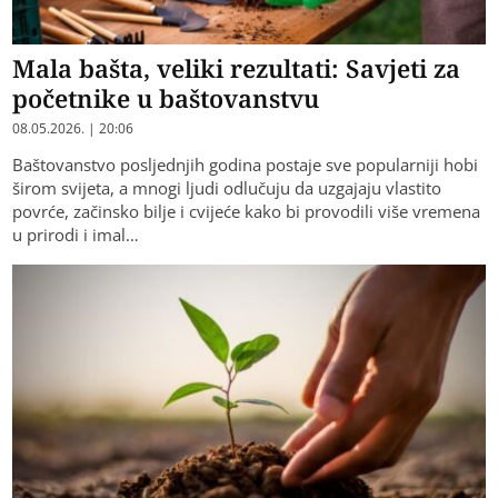
Mala bašta, veliki rezultati: Savjeti za
početnike u baštovanstvu
08.05.2026. | 20:06
Baštovanstvo posljednjih godina postaje sve popularniji hobi
širom svijeta, a mnogi ljudi odlučuju da uzgajaju vlastito
povrće, začinsko bilje i cvijeće kako bi provodili više vremena
u prirodi i imal…