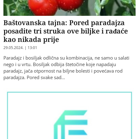
Baštovanska tajna: Pored paradajza
posadite tri struka ove biljke i rađaće
kao nikada prije
29.05.2024. | 13:01
Paradajz i bosiljak odlična su kombinacija, ne samo u salati
nego i u vrtu. Bosiljak odbija štetočine koje napadaju
paradajz, jača otpornost na biljne bolesti i povećava rod
paradajza. Pored svake sad…