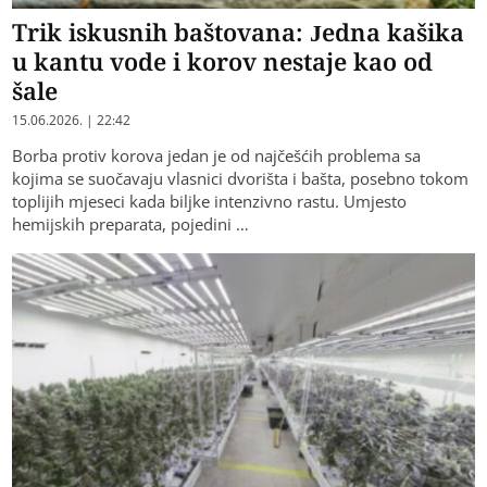
Trik iskusnih baštovana: Jedna kašika
u kantu vode i korov nestaje kao od
šale
15.06.2026. | 22:42
Borba protiv korova jedan je od najčešćih problema sa
kojima se suočavaju vlasnici dvorišta i bašta, posebno tokom
toplijih mjeseci kada biljke intenzivno rastu. Umjesto
hemijskih preparata, pojedini …