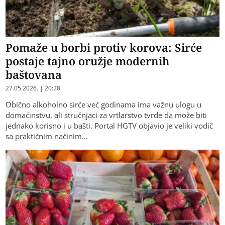
Pomaže u borbi protiv korova: Sirće
postaje tajno oružje modernih
baštovana
27.05.2026. | 20:28
​Obično alkoholno sirće već godinama ima važnu ulogu u
domaćinstvu, ali stručnjaci za vrtlarstvo tvrde da može biti
jednako korisno i u bašti. Portal HGTV objavio je veliki vodič
sa praktičnim načinim…