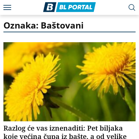
Oznaka: Baštovani
Razlog će vas iznenaditi: Pet biljaka
koje većina čupa iz bašte, a od velike