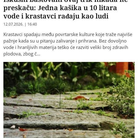
preskaču: Jedna kašika u 10 litara
vode i krastavci rađaju kao ludi
12.07.2026. | 16:40
Krastavci spadaju među povrtarske kulture koje traže najviše
pažnje kada su u pitanju zalivanje i prihrana. Bez dovoljno
vode i hranljivih materija teško će razviti veliki broj zdravih
plodova, zbog č…