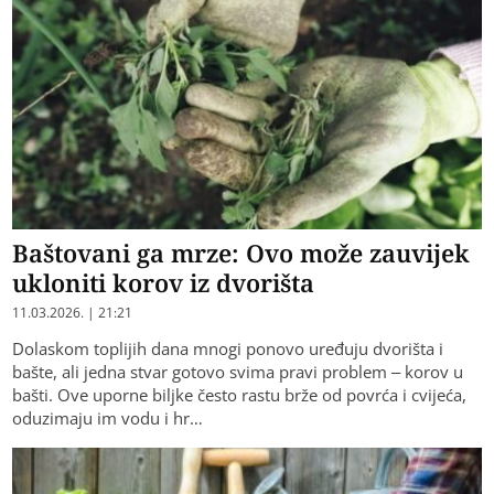
Baštovani ga mrze: Ovo može zauvijek
ukloniti korov iz dvorišta
11.03.2026. | 21:21
Dolaskom toplijih dana mnogi ponovo uređuju dvorišta i
bašte, ali jedna stvar gotovo svima pravi problem – korov u
bašti. Ove uporne biljke često rastu brže od povrća i cvijeća,
oduzimaju im vodu i hr…