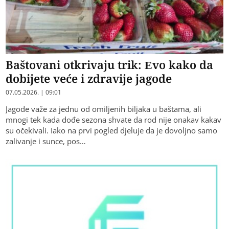
Baštovani otkrivaju trik: Evo kako da
dobijete veće i zdravije jagode
07.05.2026. | 09:01
Jagode važe za jednu od omiljenih biljaka u baštama, ali
mnogi tek kada dođe sezona shvate da rod nije onakav kakav
su očekivali. Iako na prvi pogled djeluje da je dovoljno samo
zalivanje i sunce, pos…