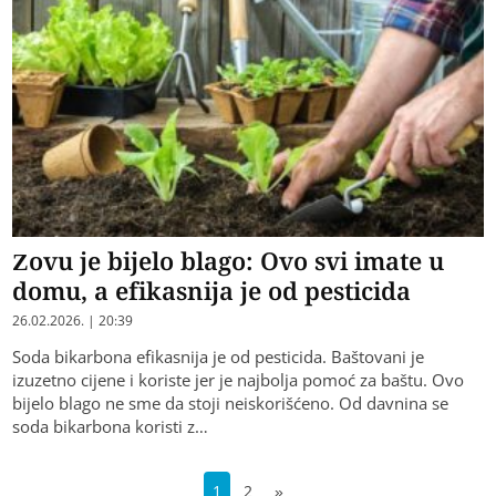
Zovu je bijelo blago: Ovo svi imate u
domu, a efikasnija je od pesticida
26.02.2026. | 20:39
Soda bikarbona efikasnija je od pesticida. Baštovani je
izuzetno cijene i koriste jer je najbolja pomoć za baštu. Ovo
bijelo blago ne sme da stoji neiskorišćeno. Od davnina se
soda bikarbona koristi z…
1
2
»