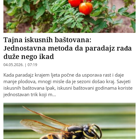
Tajna iskusnih baštovana:
Jednostavna metoda da paradajz rađa
duže nego ikad
04.05.2026. | 07:19
Kada paradajz krajem ljeta počne da usporava rast i daje
manje plodova, mnogi misle da je sezoni došao kraj. Savjeti
iskusnih baštovana Ipak, iskusni baštovani godinama koriste
jednostavan trik koji m…