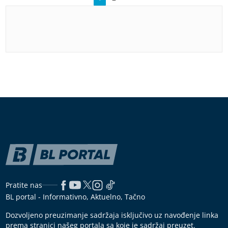
Pratite nas
BL portal - Informativno, Aktuelno, Tačno
Dozvoljeno preuzimanje sadržaja isključivo uz navođenje linka
prema stranici našeg portala sa koje je sadržaj preuzet.