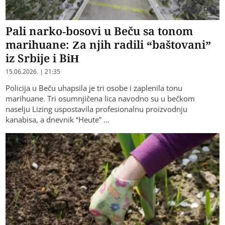
Pali narko-bosovi u Beču sa tonom
marihuane: Za njih radili “baštovani”
iz Srbije i BiH
15.06.2026. | 21:35
Policija u Beču uhapsila je tri osobe i zaplenila tonu
marihuane. Tri osumnjičena lica navodno su u bečkom
naselju Lizing uspostavila profesionalnu proizvodnju
kanabisa, a dnevnik “Heute” …