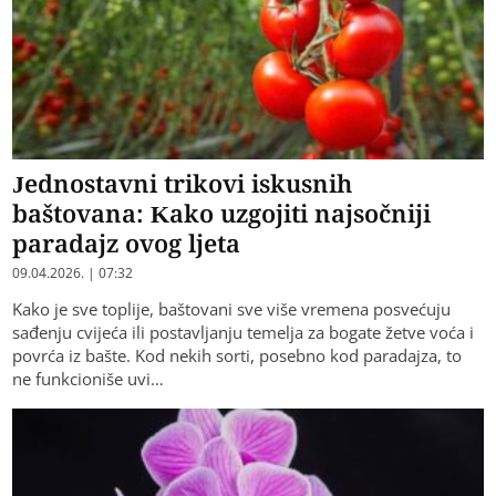
Jednostavni trikovi iskusnih
baštovana: Kako uzgojiti najsočniji
paradajz ovog ljeta
09.04.2026. | 07:32
Kako je sve toplije, baštovani sve više vremena posvećuju
sađenju cvijeća ili postavljanju temelja za bogate žetve voća i
povrća iz bašte. Kod nekih sorti, posebno kod paradajza, to
ne funkcioniše uvi…