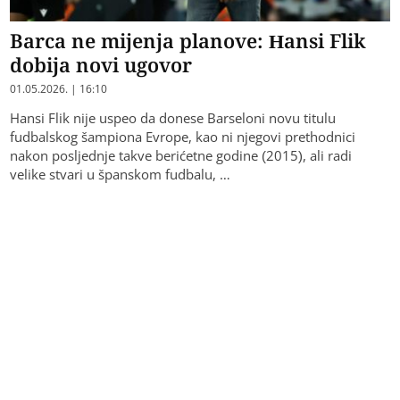
Barca ne mijenja planove: Hansi Flik
dobija novi ugovor
01.05.2026. | 16:10
Hansi Flik nije uspeo da donese Barseloni novu titulu
fudbalskog šampiona Evrope, kao ni njegovi prethodnici
nakon posljednje takve berićetne godine (2015), ali radi
velike stvari u španskom fudbalu, …