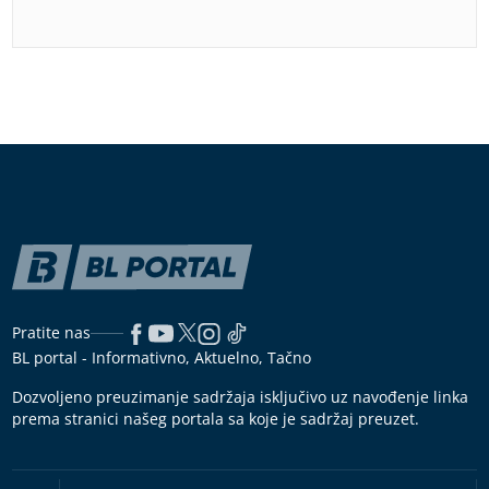
Pratite nas
BL portal - Informativno, Aktuelno, Tačno
Dozvoljeno preuzimanje sadržaja isključivo uz navođenje linka
prema stranici našeg portala sa koje je sadržaj preuzet.