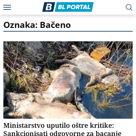
Oznaka: Bačeno
Ministarstvo uputilo oštre kritike:
Sankcionisati odgovorne za bacanje