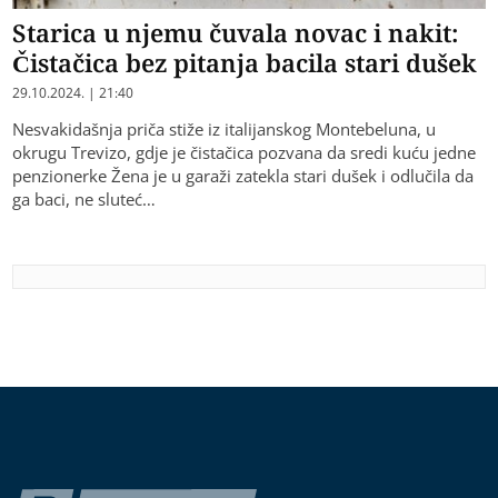
Starica u njemu čuvala novac i nakit:
Čistačica bez pitanja bacila stari dušek
29.10.2024. | 21:40
Nesvakidašnja priča stiže iz italijanskog Montebeluna, u
okrugu Trevizo, gdje je čistačica pozvana da sredi kuću jedne
penzionerke Žena je u garaži zatekla stari dušek i odlučila da
ga baci, ne sluteć…