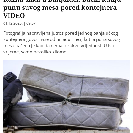
punu suvog mesa pored kontejnera
VIDEO
01.12.2025. | 09:57
Fotografija napravljena jutros pored jednog banjalučkog
kontejnera govori više od hiljadu riječi, kutija puna suvog
mesa bačena je kao da nema nikakvu vrijednost. U isto
vrijeme, samo nekoliko kilomet…