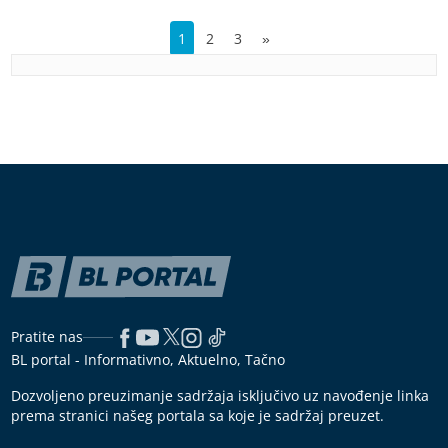
1
2
3
»
Pratite nas
BL portal - Informativno, Aktuelno, Tačno
Dozvoljeno preuzimanje sadržaja isključivo uz navođenje linka
prema stranici našeg portala sa koje je sadržaj preuzet.