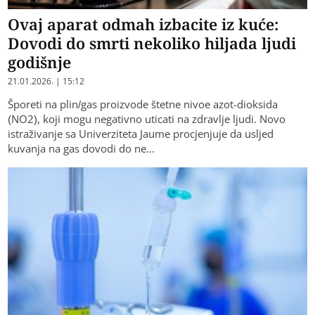
Ovaj aparat odmah izbacite iz kuće:
Dovodi do smrti nekoliko hiljada ljudi
godišnje
21.01.2026. | 15:12
Šporeti na plin/gas proizvode štetne nivoe azot-dioksida
(NO2), koji mogu negativno uticati na zdravlje ljudi. Novo
istraživanje sa Univerziteta Jaume procjenjuje da usljed
kuvanja na gas dovodi do ne…