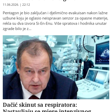
11.06.2026. | 22:12
Pentagon je bio zaključan i djelimično evakuisan nakon lažne
uzbune koju je oglasio neispravan senzor za opasne materije,
rekla su dva izvora Si-En-Enu. Više spratova i hodnika unutar
zgrade bilo je z…
Dačić skinut sa respiratora:
Nastavljaju se mjere intenzivnog