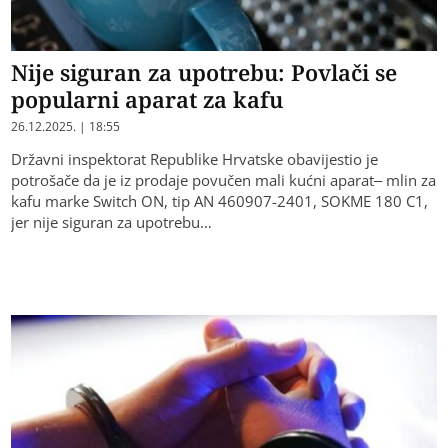
Nije siguran za upotrebu: Povlači se
popularni aparat za kafu
26.12.2025. | 18:55
Državni inspektorat Republike Hrvatske obavijestio je
potrošače da je iz prodaje povučen mali kućni aparat– mlin za
kafu marke Switch ON, tip AN 460907-2401, SOKME 180 C1,
jer nije siguran za upotrebu…