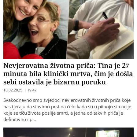
Nevjerovatna životna priča: Tina je 27
minuta bila klinički mrtva, čim je došla
sebi ostavila je bizarnu poruku
10.02.2025. | 19:47
Svakodnevno smo svjedoci nevjerovatnih životnih priča koje
nas tjeraju da stavimo prst na čelo kada su u pitanju situacije
koje se tiču života poslije smrti, a jedna od takvih priča je
definitivno i p…