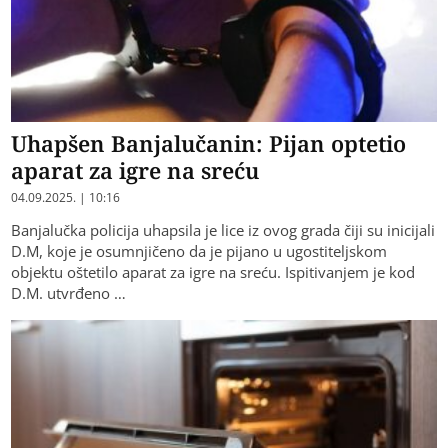
Uhapšen Banjalučanin: Pijan optetio
aparat za igre na sreću
04.09.2025. | 10:16
Banjalučka policija uhapsila je lice iz ovog grada čiji su inicijali
D.M, koje je osumnjičeno da je pijano u ugostiteljskom
objektu oštetilo aparat za igre na sreću. Ispitivanjem je kod
D.M. utvrđeno …