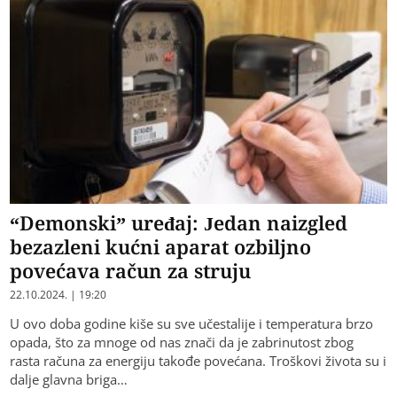
“Demonski” uređaj: Jedan naizgled
bezazleni kućni aparat ozbiljno
povećava račun za struju
22.10.2024. | 19:20
​U ovo doba godine kiše su sve učestalije i temperatura brzo
opada, što za mnoge od nas znači da je zabrinutost zbog
rasta računa za energiju takođe povećana. Troškovi života su i
dalje glavna briga…