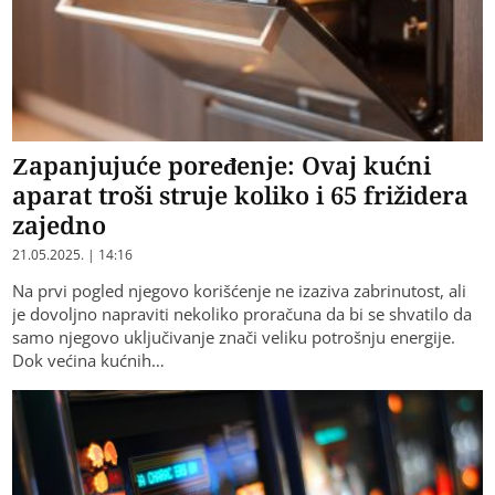
Zapanjujuće poređenje: Ovaj kućni
aparat troši struje koliko i 65 frižidera
zajedno
21.05.2025. | 14:16
Na prvi pogled njegovo korišćenje ne izaziva zabrinutost, ali
je dovoljno napraviti nekoliko proračuna da bi se shvatilo da
samo njegovo uključivanje znači veliku potrošnju energije.
Dok većina kućnih…