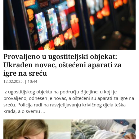
Provaljeno u ugostiteljski objekat:
Ukraden novac, oštećeni aparati za
igre na sreću
12.02.2025. | 10:44
Iz ugostitljskog objekta na području Bijeljine, u koji je
provaljeno, odnesen je novac, a oštećeni su aparati za igre na
sreću. Policija radi na rasvjetljavanju krivičnog djela teška
krađa, a o svemu …