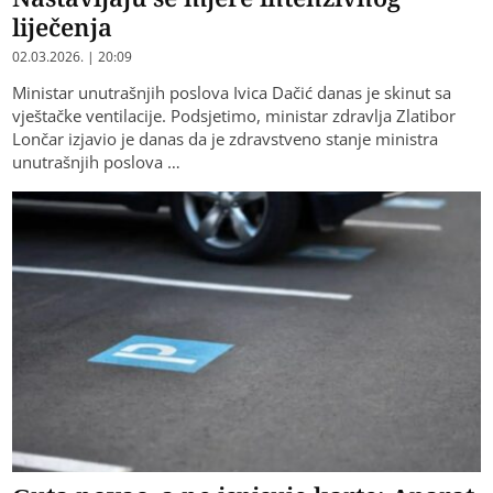
liječenja
02.03.2026. | 20:09
Ministar unutrašnjih poslova Ivica Dačić danas je skinut sa
vještačke ventilacije. Podsjetimo, ministar zdravlja Zlatibor
Lončar izjavio je danas da je zdravstveno stanje ministra
unutrašnjih poslova …