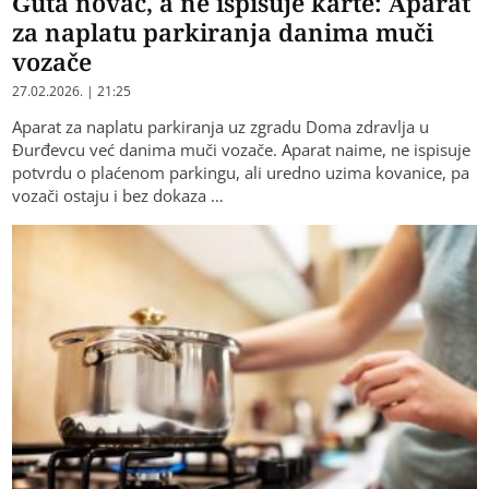
Guta novac, a ne ispisuje karte: Aparat
za naplatu parkiranja danima muči
vozače
27.02.2026. | 21:25
Aparat za naplatu parkiranja uz zgradu Doma zdravlja u
Đurđevcu već danima muči vozače. Aparat naime, ne ispisuje
potvrdu o plaćenom parkingu, ali uredno uzima kovanice, pa
vozači ostaju i bez dokaza …