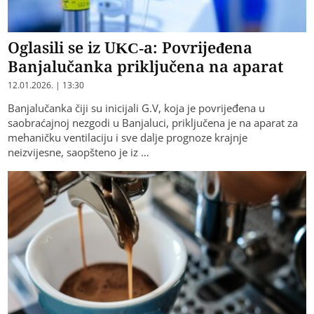
Oglasili se iz UKC-a: Povrijeđena
Banjalučanka priključena na aparat
12.01.2026. | 13:30
Banjalučanka čiji su inicijali G.V, koja je povrijeđena u
saobraćajnoj nezgodi u Banjaluci, priključena je na aparat za
mehaničku ventilaciju i sve dalje prognoze krajnje
neizvijesne, saopšteno je iz …