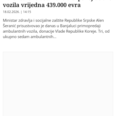
vozila vrijedna 439.000 evra
18.02.2026. | 14:15
Ministar zdravlja i socijalne zaštite Republike Srpske Alen
Šeranić prisustvovao je danas u Banjaluci primopredaji
ambulantnih vozila, donacije Vlade Republike Koreje. Tri, od
ukupno sedam ambulantnih…