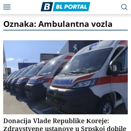
Oznaka: Ambulantna vozla
Donacija Vlade Republike Koreje:
Zdravstvene ustanove u Srpskoj dobile