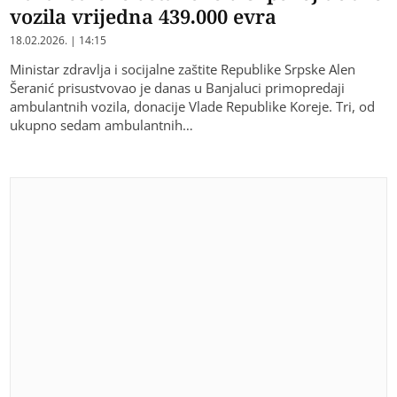
vozila vrijedna 439.000 evra
18.02.2026. | 14:15
Ministar zdravlja i socijalne zaštite Republike Srpske Alen
Šeranić prisustvovao je danas u Banjaluci primopredaji
ambulantnih vozila, donacije Vlade Republike Koreje. Tri, od
ukupno sedam ambulantnih…