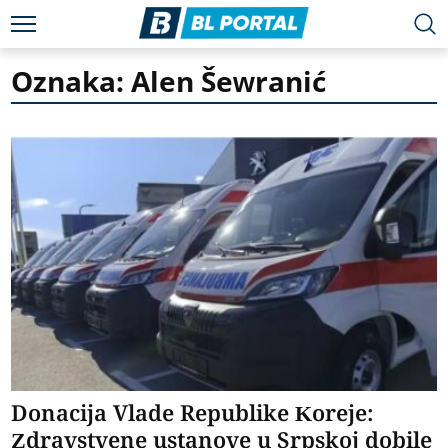
Oznaka: Alen Šewranić
Donacija Vlade Republike Koreje:
Zdravstvene ustanove u Srpskoj dobile