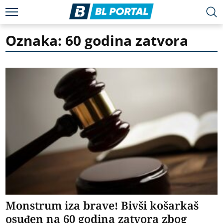
Oznaka: 60 godina zatvora
Monstrum iza brave! Bivši košarkaš
osuđen na 60 godina zatvora zbog