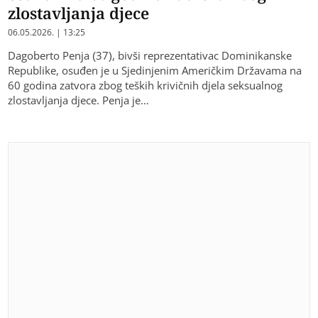
zlostavljanja djece
06.05.2026. | 13:25
Dagoberto Penja (37), bivši reprezentativac Dominikanske
Republike, osuđen je u Sjedinjenim Američkim Državama na
60 godina zatvora zbog teških krivičnih djela seksualnog
zlostavljanja djece. Penja je…