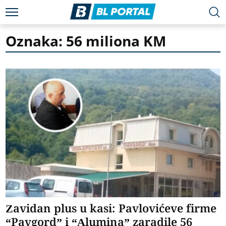
Oznaka: 56 miliona KM
Zavidan plus u kasi: Pavlovićeve firme
“Pavgord” i “Alumina” zaradile 56