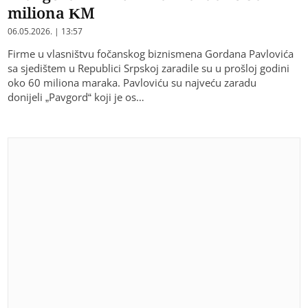
miliona KM
06.05.2026. | 13:57
Firme u vlasništvu fočanskog biznismena Gordana Pavlovića
sa sjedištem u Republici Srpskoj zaradile su u prošloj godini
oko 60 miliona maraka. Pavloviću su najveću zaradu
donijeli „Pavgord“ koji je os…