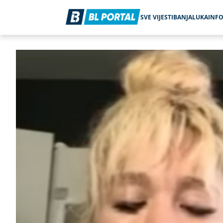
SVE VIJESTI
BANJALUKA
INF