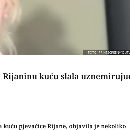
FOTO: PRINTSCREEN/YOUT
 Rijaninu kuću slala uznemiruju
 kuću pjevačice Rijane, objavila je nekoliko