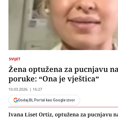
SVIJET
Žena optužena za pucnjavu na
poruke: “Ona je vještica”
10.03.2026. | 16:27
Dodaj BL Portal kao Google izvor
Ivana Liset Ortiz, optužena za pucnjavu na