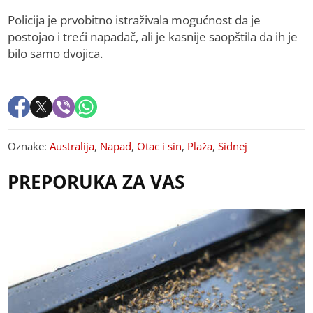
Policija je prvobitno istraživala mogućnost da je
postojao i treći napadač, ali je kasnije saopštila da ih je
bilo samo dvojica.
Oznake:
Australija
,
Napad
,
Otac i sin
,
Plaža
,
Sidnej
PREPORUKA ZA VAS