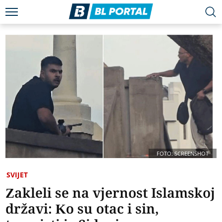
FOTO: SCREENSHOT
SVIJET
Zakleli se na vjernost Islamskoj
državi: Ko su otac i sin,