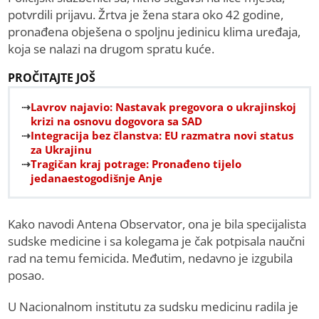
potvrdili prijavu. Žrtva je žena stara oko 42 godine,
pronađena obješena o spoljnu jedinicu klima uređaja,
koja se nalazi na drugom spratu kuće.
PROČITAJTE JOŠ
Lavrov najavio: Nastavak pregovora o ukrajinskoj
krizi na osnovu dogovora sa SAD
Integracija bez članstva: EU razmatra novi status
za Ukrajinu
Tragičan kraj potrage: Pronađeno tijelo
jedanaestogodišnje Anje
Kako navodi Antena Observator, ona je bila specijalista
sudske medicine i sa kolegama je čak potpisala naučni
rad na temu femicida. Međutim, nedavno je izgubila
posao.
U Nacionalnom institutu za sudsku medicinu radila je