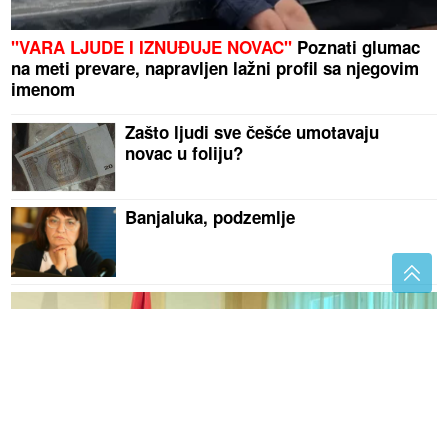
"VARA LJUDE I IZNUĐUJE NOVAC"
Poznati glumac
na meti prevare, napravljen lažni profil sa njegovim
imenom
Zašto ljudi sve češće umotavaju
novac u foliju?
Banjaluka, podzemlje