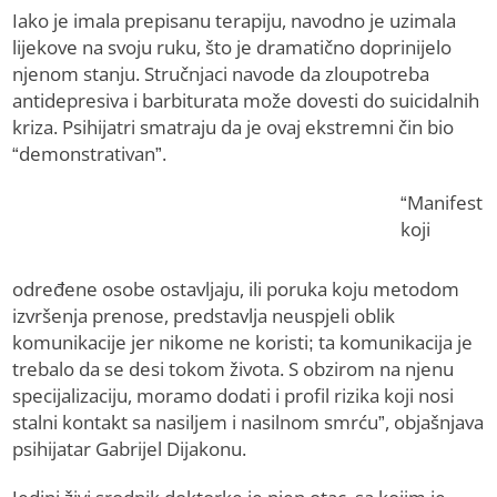
Iako je imala prepisanu terapiju, navodno je uzimala
lijekove na svoju ruku, što je dramatično doprinijelo
njenom stanju. Stručnjaci navode da zloupotreba
antidepresiva i barbiturata može dovesti do suicidalnih
kriza. Psihijatri smatraju da je ovaj ekstremni čin bio
“demonstrativan”.
“Manifest
koji
određene osobe ostavljaju, ili poruka koju metodom
izvršenja prenose, predstavlja neuspjeli oblik
komunikacije jer nikome ne koristi; ta komunikacija je
trebalo da se desi tokom života. S obzirom na njenu
specijalizaciju, moramo dodati i profil rizika koji nosi
stalni kontakt sa nasiljem i nasilnom smrću”, objašnjava
psihijatar Gabrijel Dijakonu.