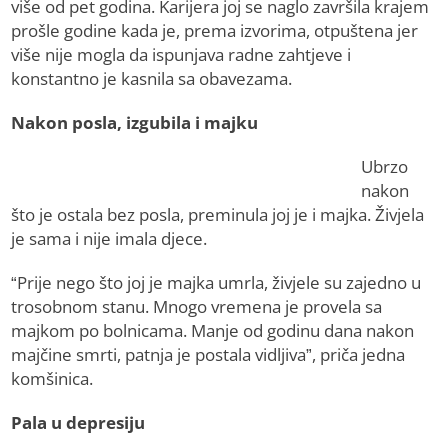
više od pet godina. Karijera joj se naglo završila krajem
prošle godine kada je, prema izvorima, otpuštena jer
više nije mogla da ispunjava radne zahtjeve i
konstantno je kasnila sa obavezama.
Nakon posla, izgubila i majku
Ubrzo
nakon
što je ostala bez posla, preminula joj je i majka. Živjela
je sama i nije imala djece.
“Prije nego što joj je majka umrla, živjele su zajedno u
trosobnom stanu. Mnogo vremena je provela sa
majkom po bolnicama. Manje od godinu dana nakon
majčine smrti, patnja je postala vidljiva”, priča jedna
komšinica.
Pala u depresiju