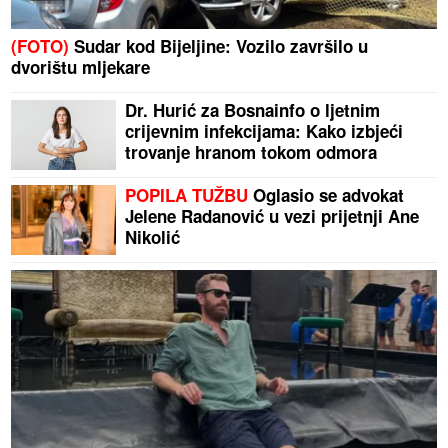
(FOTO)
Sudar kod Bijeljine: Vozilo završilo u
dvorištu mljekare
Dr. Hurić za Bosnainfo o ljetnim
crijevnim infekcijama: Kako izbjeći
trovanje hranom tokom odmora
POPILA TUŽBU
Oglasio se advokat
Jelene Radanović u vezi prijetnji Ane
Nikolić