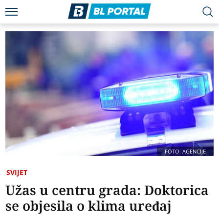
FOTO: AGENCIJE
SVIJET
Užas u centru grada: Doktorica
se objesila o klima uređaj