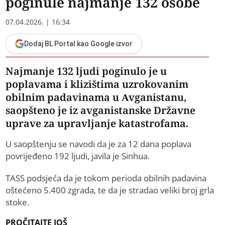
poginule najmanje 132 osobe
07.04.2026. | 16:34
Dodaj BL Portal kao Google izvor
Najmanje 132 ljudi poginulo je u
poplavama i klizištima uzrokovanim
obilnim padavinama u Avganistanu,
saopšteno je iz avganistanske Državne
uprave za upravljanje katastrofama.
U saopštenju se navodi da je za 12 dana poplava
povrijeđeno 192 ljudi, javila je Sinhua.
TASS podsjeća da je tokom perioda obilnih padavina
oštećeno 5.400 zgrada, te da je stradao veliki broj grla
stoke.
PROČITAJTE JOŠ