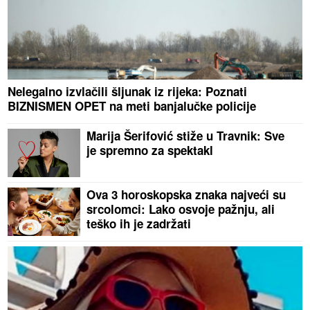
Nelegalno izvlačili šljunak iz rijeka: Poznati
BIZNISMEN OPET na meti banjalučke policije
Marija Šerifović stiže u Travnik: Sve
je spremno za spektakl
Ova 3 horoskopska znaka najveći su
srcolomci: Lako osvoje pažnju, ali
teško ih je zadržati