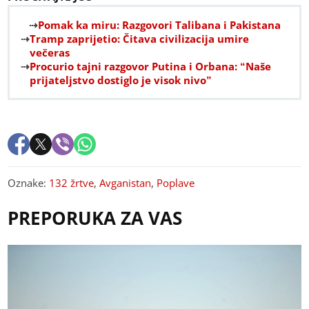
Pomak ka miru: Razgovori Talibana i Pakistana
Tramp zaprijetio: Čitava civilizacija umire
večeras
Procurio tajni razgovor Putina i Orbana: “Naše
prijateljstvo dostiglo je visok nivo”
Oznake:
132 žrtve
,
Avganistan
,
Poplave
PREPORUKA ZA VAS