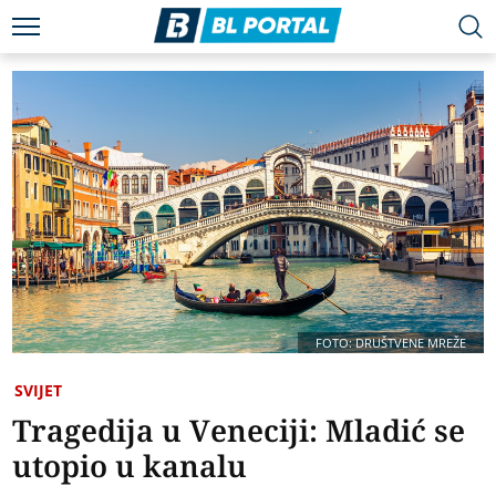
FOTO: DRUŠTVENE MREŽE
SVIJET
Tragedija u Veneciji: Mladić se
utopio u kanalu