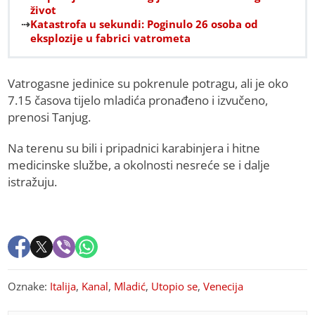
život
Katastrofa u sekundi: Poginulo 26 osoba od
eksplozije u fabrici vatrometa
Vatrogasne jedinice su pokrenule potragu, ali je oko
7.15 časova tijelo mladića pronađeno i izvučeno,
prenosi Tanjug.
Na terenu su bili i pripadnici karabinjera i hitne
medicinske službe, a okolnosti nesreće se i dalje
istražuju.
Oznake:
Italija
,
Kanal
,
Mladić
,
Utopio se
,
Venecija