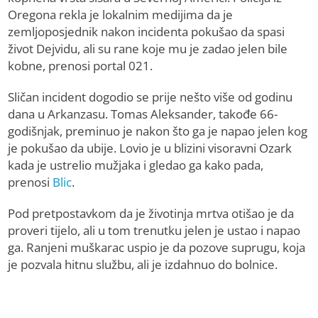
Oregona rekla je lokalnim medijima da je
zemljoposjednik nakon incidenta pokušao da spasi
život Dejvidu, ali su rane koje mu je zadao jelen bile
kobne, prenosi portal 021.
Sličan incident dogodio se prije nešto više od godinu
dana u Arkanzasu. Tomas Aleksander, takođe 66-
godišnjak, preminuo je nakon što ga je napao jelen kog
je pokušao da ubije. Lovio je u blizini visoravni Ozark
kada je ustrelio mužjaka i gledao ga kako pada,
prenosi
Blic
.
Pod pretpostavkom da je životinja mrtva otišao je da
proveri tijelo, ali u tom trenutku jelen je ustao i napao
ga. Ranjeni muškarac uspio je da pozove suprugu, koja
je pozvala hitnu službu, ali je izdahnuo do bolnice.