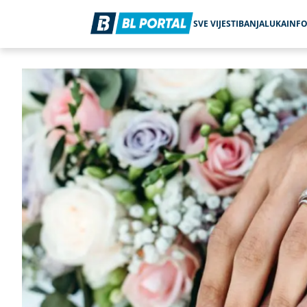
SVE VIJESTI
BANJALUKA
INF