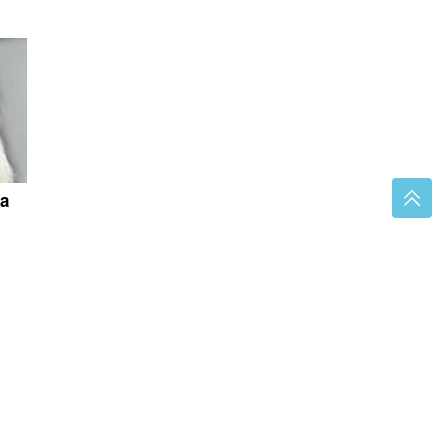
ja
ne