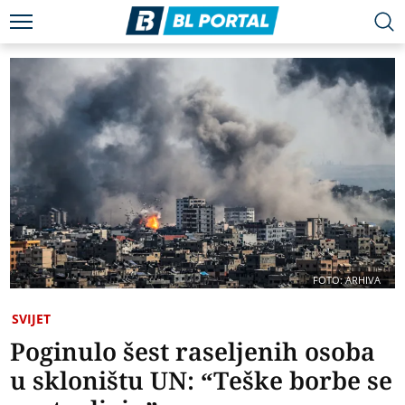
FOTO: ARHIVA
SVIJET
Poginulo šest raseljenih osoba
u skloništu UN: “Teške borbe se