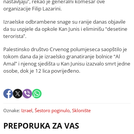
nastavljaju”, rekao je generalni komesar ove
organizacije Filip Lazarini.
Izraelske odbrambene snage su ranije danas objavile
da su uspjele da opkole Kan Junis i eliminišu “desetine
terorista”.
Palestinsko društvo Crvenog polumjeseca saopštilo je
tokom dana da je izraelsko granatiranje bolnice “Al
Amal” i njenog sjedišta u Kan Junisu izazvalo smrt jedne
osobe, dok je 12 lica povrijeđeno.
Oznake:
Izrael
,
Šestoro poginulo
,
Sklonište
PREPORUKA ZA VAS