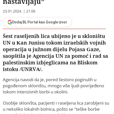
nastavljaju”
23.01.2024. | 21:06
Dodaj BL Portal kao Google izvor
Šest raseljenih lica ubijeno je u skloništu
UN u Kan Junisu tokom izraelskih vojnih
operacija u južnom dijelu Pojasa Gaze,
saopštila je Agencija UN za pomoć i rad sa
palestinskim izbjeglicama na Bliskom
istoku /UNRVA/.
Agencija navodi da je, pored šestoro poginulih u
pogođenom skloništu, mnogo više ljudi povrijeđeno
tokom intenzivnih borbi u okolini.
Osoblje skloništa, pacijenti i raseljena lica zarobljeni su
u nekoliko lokalnih bolnica, pošto se “teške borbe