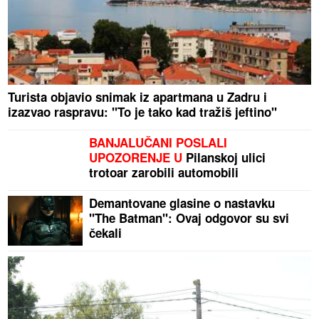
Turista objavio snimak iz apartmana u Zadru i
izazvao raspravu: "To je tako kad tražiš jeftino"
BANJALUČANI POSLALI
UPOZORENJE U
Pilanskoj ulici
trotoar zarobili automobili
Demantovane glasine o nastavku
"The Batman": Ovaj odgovor su svi
čekali