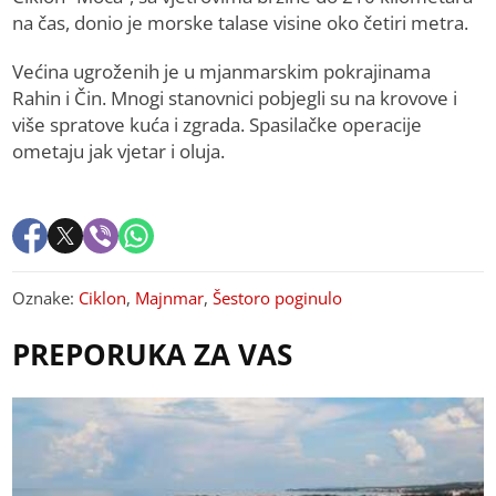
na čas, donio je morske talase visine oko četiri metra.
Većina ugroženih je u mjanmarskim pokrajinama
Rahin i Čin. Mnogi stanovnici pobjegli su na krovove i
više spratove kuća i zgrada. Spasilačke operacije
ometaju jak vjetar i oluja.
Oznake:
Ciklon
,
Majnmar
,
Šestoro poginulo
PREPORUKA ZA VAS