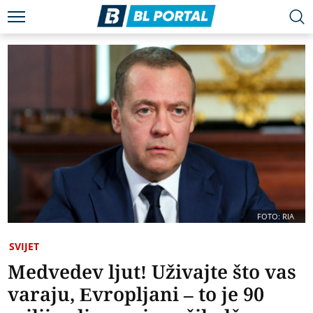
FOTO: RIA
SVIJET
Medvedev ljut! Uživajte što vas
varaju, Evropljani – to je 90