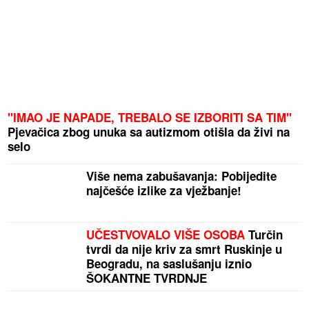
"IMAO JE NAPADE, TREBALO SE IZBORITI SA TIM"
Pjevačica zbog unuka sa autizmom otišla da živi na
selo
Više nema zabušavanja: Pobijedite
najčešće izlike za vježbanje!
UČESTVOVALO VIŠE OSOBA
Turčin
tvrdi da nije kriv za smrt Ruskinje u
Beogradu, na saslušanju iznio
ŠOKANTNE TVRDNJE