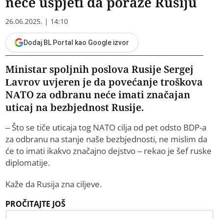
neće uspjeti da poraze Rusiju
26.06.2025. | 14:10
Dodaj BL Portal kao Google izvor
Ministar spoljnih poslova Rusije Sergej
Lavrov uvjeren je da povećanje troškova
NATO za odbranu neće imati značajan
uticaj na bezbjednost Rusije.
– Što se tiče uticaja tog NATO cilja od pet odsto BDP-a
za odbranu na stanje naše bezbjednosti, ne mislim da
će to imati ikakvo značajno dejstvo – rekao je šef ruske
diplomatije.
Kaže da Rusija zna ciljeve.
PROČITAJTE JOŠ