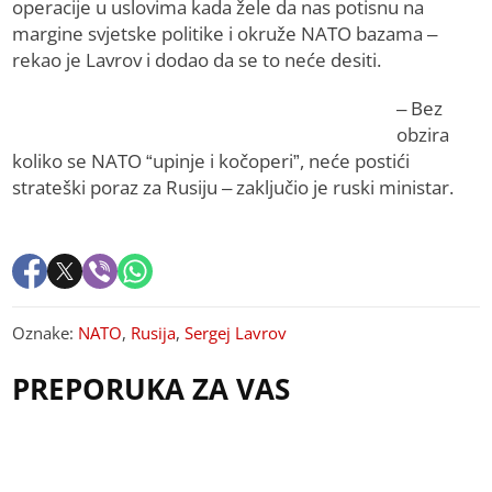
operacije u uslovima kada žele da nas potisnu na
margine svjetske politike i okruže NATO bazama –
rekao je Lavrov i dodao da se to neće desiti.
– Bez
obzira
koliko se NATO “upinje i kočoperi”, neće postići
strateški poraz za Rusiju – zaključio je ruski ministar.
Oznake:
NATO
,
Rusija
,
Sergej Lavrov
PREPORUKA ZA VAS