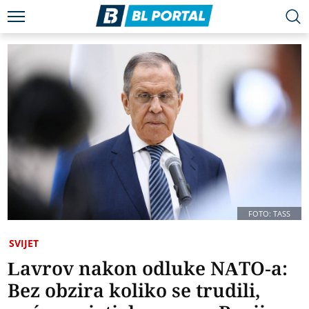
FOTO: TASS
SVIJET
Lavrov nakon odluke NATO-a:
Bez obzira koliko se trudili,