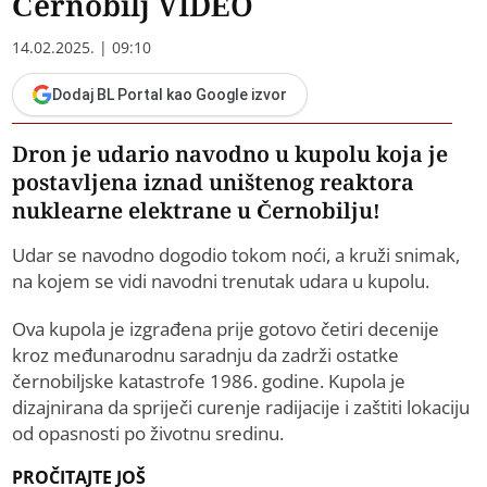
Černobilj VIDEO
14.02.2025. | 09:10
Dodaj BL Portal kao Google izvor
Dron je udario navodno u kupolu koja je
postavljena iznad uništenog reaktora
nuklearne elektrane u Černobilju!
Udar se navodno dogodio tokom noći, a kruži snimak,
na kojem se vidi navodni trenutak udara u kupolu.
Ova kupola je izgrađena prije gotovo četiri decenije
kroz međunarodnu saradnju da zadrži ostatke
černobiljske katastrofe 1986. godine. Kupola je
dizajnirana da spriječi curenje radijacije i zaštiti lokaciju
od opasnosti po životnu sredinu.
PROČITAJTE JOŠ