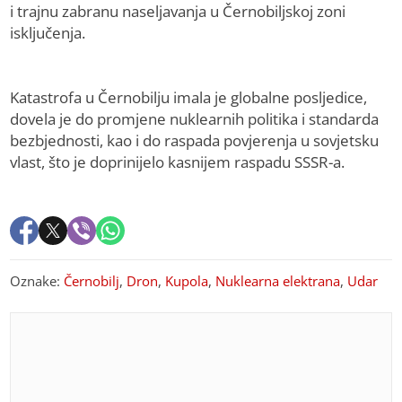
i trajnu zabranu naseljavanja u Černobiljskoj zoni
isključenja.
Katastrofa u Černobilju imala je globalne posljedice,
dovela je do promjene nuklearnih politika i standarda
bezbjednosti, kao i do raspada povjerenja u sovjetsku
vlast, što je doprinijelo kasnijem raspadu SSSR-a.
Oznake:
Černobilj
,
Dron
,
Kupola
,
Nuklearna elektrana
,
Udar