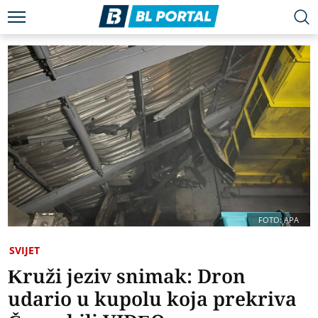
FOTO: APA
SVIJET
Kruži jeziv snimak: Dron
udario u kupolu koja prekriva