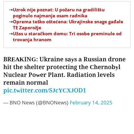
Uzrok nije poznat: U požaru na gradilištu
poginulo najmanje osam radnika
Oprema teško oštećena: Ukrajinske snage gađale
TE Zaporožje
Užas u staračkom domu: Tri osobe preminule od
trovanja hranom
BREAKING: Ukraine says a Russian drone
hit the shelter protecting the Chernobyl
Nuclear Power Plant. Radiation levels
remain normal
pic.twitter.com/SJcYCXJOD1
— BNO News (@BNONews)
February 14, 2025