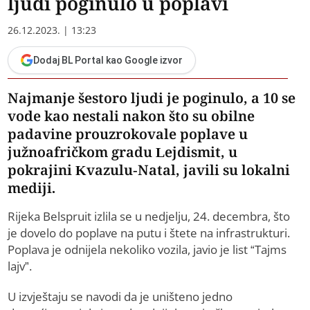
ljudi poginulo u poplavi
26.12.2023. | 13:23
Dodaj BL Portal kao Google izvor
Najmanje šestoro ljudi je poginulo, a 10 se
vode kao nestali nakon što su obilne
padavine prouzrokovale poplave u
južnoafričkom gradu Lejdismit, u
pokrajini Kvazulu-Natal, javili su lokalni
mediji.
Rijeka Belspruit izlila se u nedjelju, 24. decembra, što
je dovelo do poplave na putu i štete na infrastrukturi.
Poplava je odnijela nekoliko vozila, javio je list “Tajms
lajv”.
U izvještaju se navodi da je uništeno jedno