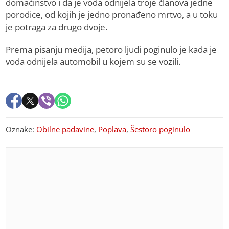
domaćinstvo i da je voda odnijela troje članova jedne
porodice, od kojih je jedno pronađeno mrtvo, a u toku
je potraga za drugo dvoje.
Prema pisanju medija, petoro ljudi poginulo je kada je
voda odnijela automobil u kojem su se vozili.
Oznake:
Obilne padavine
,
Poplava
,
Šestoro poginulo