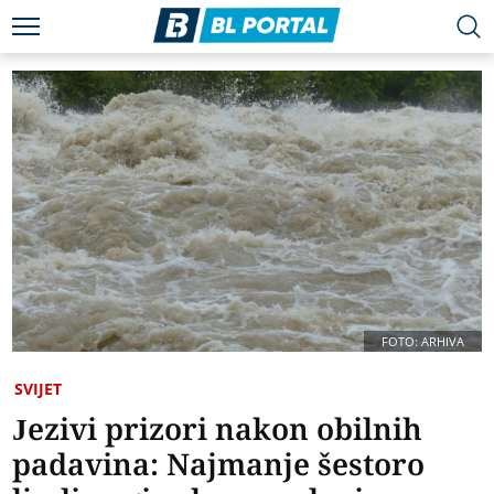
FOTO: ARHIVA
SVIJET
Jezivi prizori nakon obilnih
padavina: Najmanje šestoro