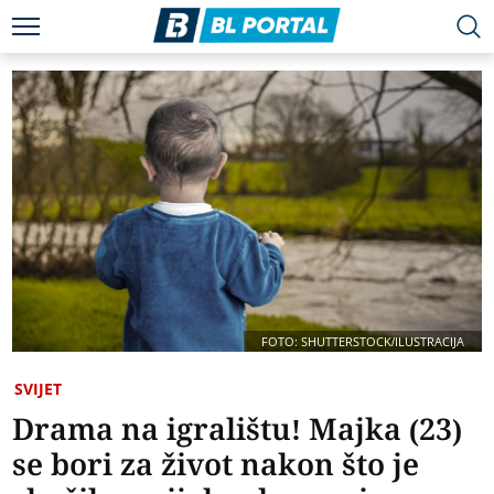
FOTO: SHUTTERSTOCK/ILUSTRACIJA
SVIJET
Drama na igralištu! Majka (23)
se bori za život nakon što je