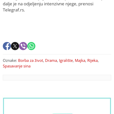
dalje je na odjeljenju intenzivne njege, prenosi
Telegraf.rs.
Oznake:
Borba za život
,
Drama
,
Igralište
,
Majka
,
Rijeka
,
Spasavanje sina
PREPORUKA ZA VAS