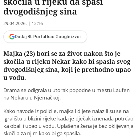
skočila u rijeku da spasi
dvogodišnjeg sina
29.04.2026. | 13:16
Dodaj BL Portal kao Google izvor
Majka (23) bori se za život nakon što je
skočila u rijeku Nekar kako bi spasla svog
dvogodišnjeg sina, koji je prethodno upao
u vodu.
Drama se odigrala u utorak popodne u mestu Laufen
na Nekaru u Njemačkoj.
Kako navode iz policije, majka i dijete nalazili su se na
igralištu u blizini rijeke kada je dječak iznenada potrčao
ka obali i upao u vodu. Uplašena žena je bez oklijevanja
skočila za njim kako bi ga spasila.