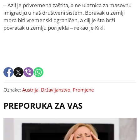
– Azil je privremena zaštita, a ne ulaznica za masovnu
imigraciju u naš društveni sistem. Boravak u zemlji
mora biti vremenski ograničen, a cilj je što brži
povratak u zemlju porijekla – rekao je Kikl.
Oznake:
Austrija
,
Državljanstvo
,
Promjene
PREPORUKA ZA VAS