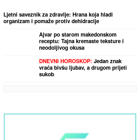
Ljetni saveznik za zdravlje: Hrana koja hladi
organizam i pomaže protiv dehidracije
Ajvar po starom makedonskom
receptu: Tajna kremaste teksture i
neodoljivog okusa
DNEVNI HOROSKOP:
Jedan znak
vraća bivšu ljubav, a drugom prijeti
sukob