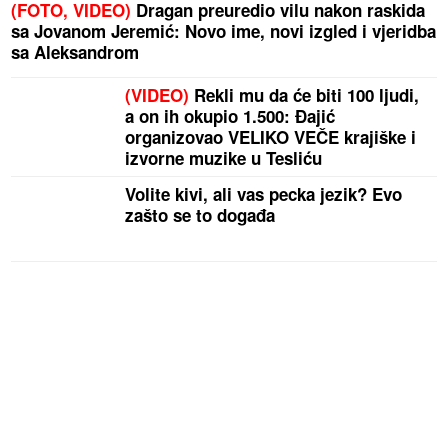
(FOTO, VIDEO)
Dragan preuredio vilu nakon raskida
sa Jovanom Jeremić: Novo ime, novi izgled i vjeridba
sa Aleksandrom
(VIDEO)
Rekli mu da će biti 100 ljudi,
a on ih okupio 1.500: Đajić
organizovao VELIKO VEČE krajiške i
izvorne muzike u Tesliću
Volite kivi, ali vas pecka jezik? Evo
zašto se to događa