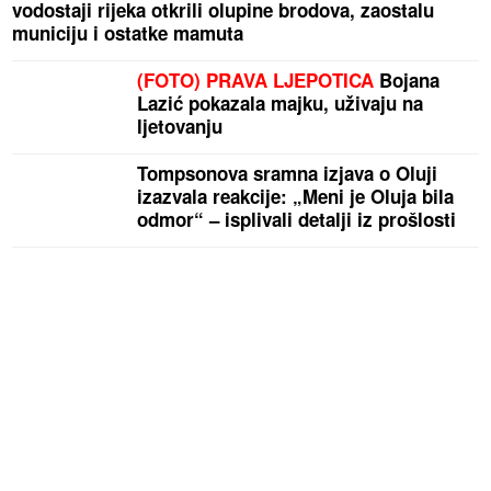
vodostaji rijeka otkrili olupine brodova, zaostalu
municiju i ostatke mamuta
(FOTO) PRAVA LJEPOTICA
Bojana
Lazić pokazala majku, uživaju na
ljetovanju
Tompsonova sramna izjava o Oluji
izazvala reakcije: „Meni je Oluja bila
odmor“ – isplivali detalji iz prošlosti