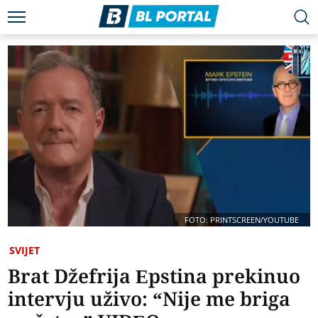
FOTO: PRINTSCREEN/YOUTUBE
SVIJET
Brat Džefrija Epstina prekinuo
intervju uživo: “Nije me briga