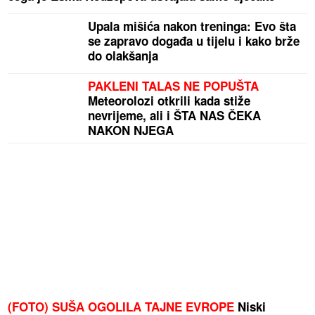
Upala mišića nakon treninga: Evo šta
se zapravo događa u tijelu i kako brže
do olakšanja
PAKLENI TALAS NE POPUŠTA
Meteorolozi otkrili kada stiže
nevrijeme, ali i ŠTA NAS ČEKA
NAKON NJEGA
(FOTO) SUŠA OGOLILA TAJNE EVROPE
Niski