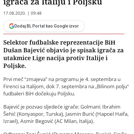
igrača za Italiju i Poljsku
17.08.2020. | 09:48
Dodaj BL Portal kao Google izvor
Selektor fudbalske reprezentacije BiH
Dušan Bajević objavio je spisak igrača za
utakmice Lige nacija protiv Italije i
Poljske.
Prvi meč “zmajeva” na programu je 4. septembra u
Firenci sa Italijom, dok 7. septembra na „Bilinom polju“
fudbaleri BiH dočekuju Poljsku.
Bajević je pozvao sljedeće igrače: Golmani: Ibrahim
Šehić (Konyaspor, Turska), Jasmin Burić (Hapoel Haifa,
Izrael), Asmir Begović (AC Milan, Italija).