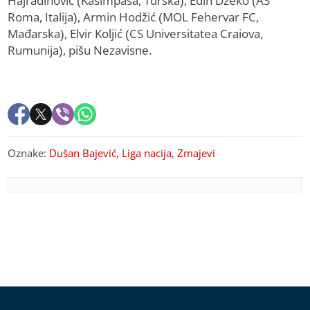
Hajradinović (Kasimpasa, Turska), Edin Džeko (AS
Roma, Italija), Armin Hodžić (MOL Fehervar FC,
Mađarska), Elvir Koljić (CS Universitatea Craiova,
Rumunija), pišu Nezavisne.
Oznake:
Dušan Bajević
,
Liga nacija
,
Zmajevi