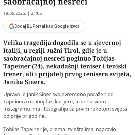
saobraćajnoj nesreći
18.06.2025. | 21:06
Dodaj BL Portal kao Google izvor
​Velika tragedija dogodila se u sjevernoj
Italiji, u regiji Južni Tirol, gdje je u
saobraćajnoj nesreći poginuo Tobijas
Tapeiner (24), nekadašnji teniser i teniski
trener, ali i prijatelj prvog tenisera svijeta,
Janika Sinera.
Upravo je Janik Siner svojevremeno poražen od
Tapeinera u ranoj fazi karijere, a on na svom
Instagramu ima i fotografiju sa prvim reketom svijeta
od prije tri godine.
Tobijas Tapeiner je, prema izvještajima, napravio