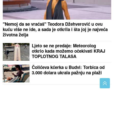
"Nemoj da se vraćaš" Teodora Džehverović u ovu
kuću više ne ide, a sada je otkrila i šta joj je najveća
životna želja
Ljeto se ne predaje: Meteorolog
otkrio kada možemo očekivati KRAJ
TOPLOTNOG TALASA
Čolićeva kćerka u Budvi: Torbica od
3.000 dolara ukrala pažnju na plaži