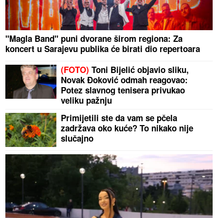
"Magla Band" puni dvorane širom regiona: Za
koncert u Sarajevu publika će birati dio repertoara
(FOTO)
Toni Bijelić objavio sliku,
Novak Đoković odmah reagovao:
Potez slavnog tenisera privukao
veliku pažnju
Primijetili ste da vam se pčela
zadržava oko kuće? To nikako nije
slučajno