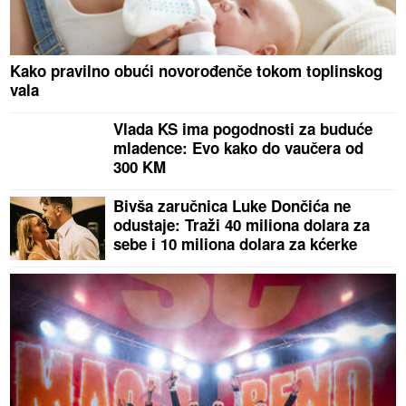
Kako pravilno obući novorođenče tokom toplinskog
vala
Vlada KS ima pogodnosti za buduće
mladence: Evo kako do vaučera od
300 KM
Bivša zaručnica Luke Dončića ne
odustaje: Traži 40 miliona dolara za
sebe i 10 miliona dolara za kćerke