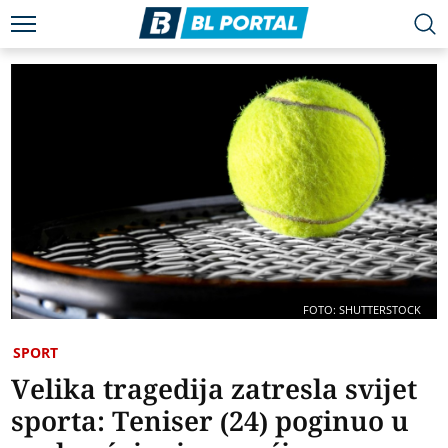
FOTO: SHUTTERSTOCK
SPORT
Velika tragedija zatresla svijet
sporta: Teniser (24) poginuo u