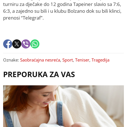
turniru za dječake do 12 godina Tapeiner slavio sa 7:6,
6:3, a zajedno su bili i u klubu Bolzano dok su bili klinci,
prenosi “Telegraf”.
Oznake:
Saobraćajna nesreća
,
Sport
,
Teniser
,
Tragedija
PREPORUKA ZA VAS