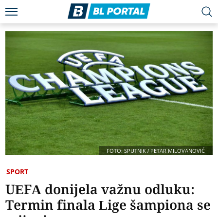
FOTO: SPUTNIK / PETAR MILOVANOVIĆ
SPORT
UEFA donijela važnu odluku:
Termin finala Lige šampiona se