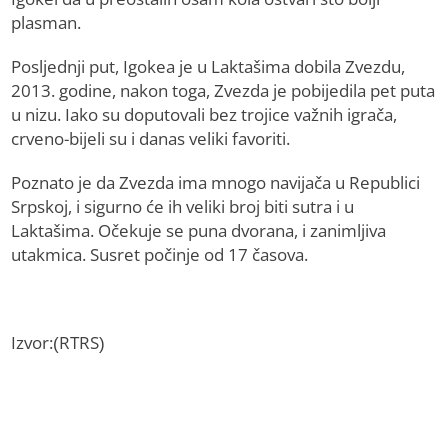
plasman.
Posljednji put, Igokea je u Laktašima dobila Zvezdu,
2013. godine, nakon toga, Zvezda je pobijedila pet puta
u nizu. Iako su doputovali bez trojice važnih igrača,
crveno-bijeli su i danas veliki favoriti.
Poznato je da Zvezda ima mnogo navijača u Republici
Srpskoj, i sigurno će ih veliki broj biti sutra i u
Laktašima. Očekuje se puna dvorana, i zanimljiva
utakmica. Susret počinje od 17 časova.
Izvor:(RTRS)