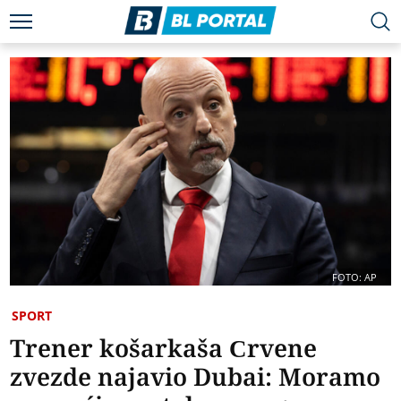
FOTO: AP
SPORT
Trener košarkaša Crvene
zvezde najavio Dubai: Moramo