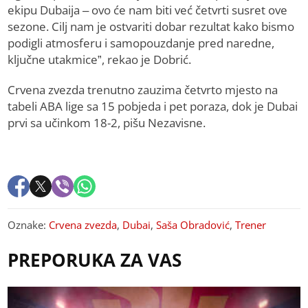
ekipu Dubaija – ovo će nam biti već četvrti susret ove
sezone. Cilj nam je ostvariti dobar rezultat kako bismo
podigli atmosferu i samopouzdanje pred naredne,
ključne utakmice”, rekao je Dobrić.
Crvena zvezda trenutno zauzima četvrto mjesto na
tabeli ABA lige sa 15 pobjeda i pet poraza, dok je Dubai
prvi sa učinkom 18-2, pišu Nezavisne.
Oznake:
Crvena zvezda
,
Dubai
,
Saša Obradović
,
Trener
PREPORUKA ZA VAS