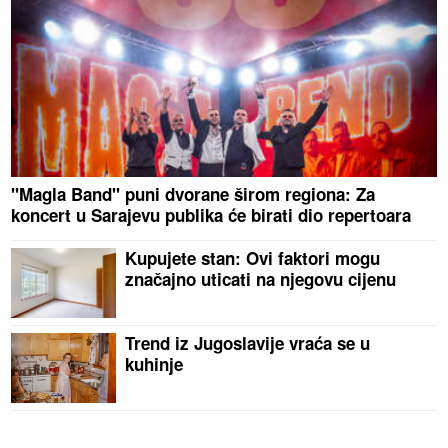
"Magla Band" puni dvorane širom regiona: Za
koncert u Sarajevu publika će birati dio repertoara
Kupujete stan: Ovi faktori mogu
značajno uticati na njegovu cijenu
Trend iz Jugoslavije vraća se u
kuhinje