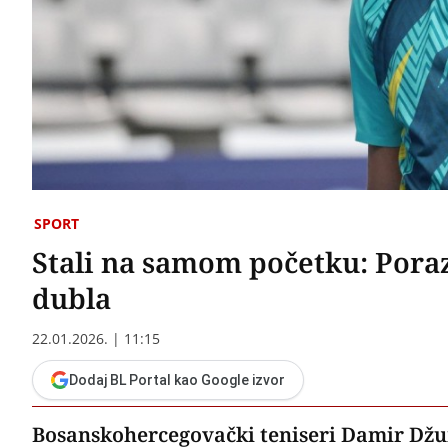
SPORT
Stali na samom početku: Pora
dubla
22.01.2026. | 11:15
Dodaj BL Portal kao Google izvor
Bosanskohercegovački teniseri Damir Džum