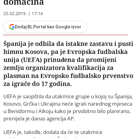
domaćina
25.02.2019. | 17:14
Dodaj BL Portal kao Google izvor
Španija je odbila da istakne zastavu i pusti
himnu Kosova, pa je Evropska fudbalska
unija (UEFA) prinuđena da promijeni
zemlju organizatora kvalifikacija za
plasman na Evropsko fudbalsko prvenstvo
za igrače do 17 godina.
UEFA je saopštila da utakmice grupe u kojoj su Španija,
Kosovo, Grčka i Ukrajina neće igrati narednog mjeseca
u Benidormu i Alkoju kako je prvobitno bilo planirano,
prenijela je danas agencija AP.
UEFA je, takođe, dodala da će te utakmice