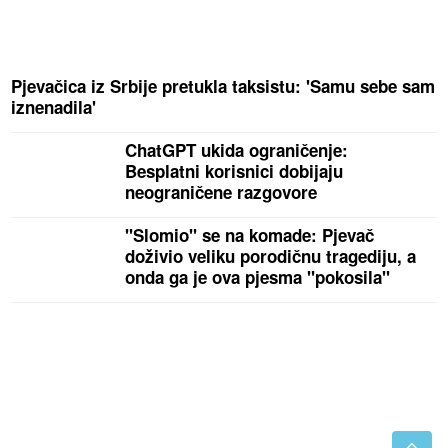
Pjevačica iz Srbije pretukla taksistu: 'Samu sebe sam
iznenadila'
ChatGPT ukida ograničenje:
Besplatni korisnici dobijaju
neograničene razgovore
"Slomio" se na komade: Pjevač
doživio veliku porodičnu tragediju, a
onda ga je ova pjesma "pokosila"