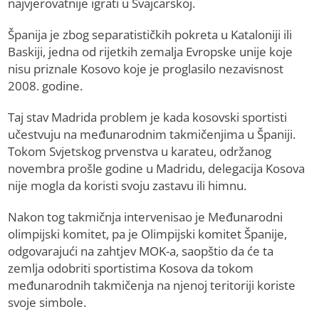
najvjerovatnije igrati u Švajcarskoj.
Španija je zbog separatističkih pokreta u Kataloniji ili
Baskiji, jedna od rijetkih zemalja Evropske unije koje
nisu priznale Kosovo koje je proglasilo nezavisnost
2008. godine.
Taj stav Madrida problem je kada kosovski sportisti
učestvuju na međunarodnim takmičenjima u Španiji.
Tokom Svjetskog prvenstva u karateu, održanog
novembra prošle godine u Madridu, delegacija Kosova
nije mogla da koristi svoju zastavu ili himnu.
Nakon tog takmičnja intervenisao je Međunarodni
olimpijski komitet, pa je Olimpijski komitet Španije,
odgovarajući na zahtjev MOK-a, saopštio da će ta
zemlja odobriti sportistima Kosova da tokom
međunarodnih takmičenja na njenoj teritoriji koriste
svoje simbole.