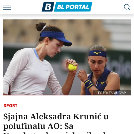
FOTO: TANJUG/AP
SPORT
Sjajna Aleksadra Krunić u
polufinalu AO: Sa