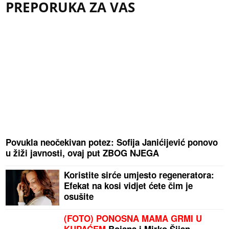
PREPORUKA ZA VAS
Povukla neočekivan potez: Sofija Janićijević ponovo
u žiži javnosti, ovaj put ZBOG NJEGA
Koristite sirće umjesto regeneratora:
Efekat na kosi vidjet ćete čim je
osušite
(FOTO) PONOSNA MAMA GRMI U