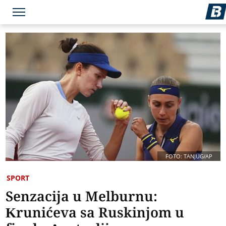
FOTO: TANJUG/AP
SPORT
Senzacija u Melburnu:
Krunićeva sa Ruskinjom u