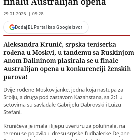
finalu Australijan opena
29.01.2026. | 08:28
Dodaj BL Portal kao Google izvor
Aleksandra Krunić, srpska teniserka
rođena u Moskvi, u tandemu sa Ruskinjom
Anom Dalininom plasirala se u finale
Australijan opena u konkurenciji ženskih
parova!
Dvije rođene Moskovljanke, jedna koja nastupa za
Srbiju, a druga pod zastavom Kazahstana, sa 2:1 u
setovima su savladale Gabrijelu Dabrovski i Luizu
Stefani.
Krunićeva je imala i lijepu uvertiru za polufinale, na
terenu se pojavila u dresu srpske fudbalerke Dejane