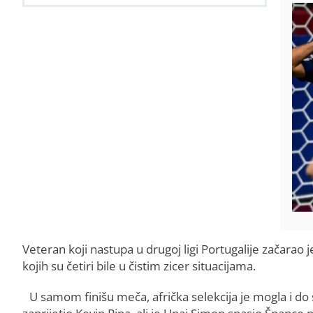
Veteran koji nastupa u drugoj ligi Portugalije začarao
kojih su četiri bile u čistim zicer situacijama.
U samom finišu meča, afrička selekcija je mogla i do