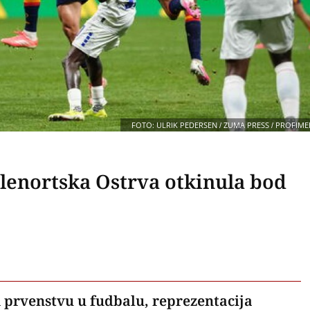
FOTO: ULRIK PEDERSEN / ZUMA PRESS / PROFIME
lenortska Ostrva otkinula bod
 prvenstvu u fudbalu, reprezentacija