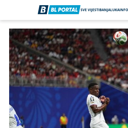
SVE VIJESTI
BANJALUKA
INF