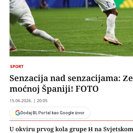
SPORT
Senzacija nad senzacijama: Ze
moćnoj Španiji! FOTO
15.06.2026. | 20:05
Dodaj BL Portal kao Google izvor
U okviru prvog kola grupe H na Svjetskom