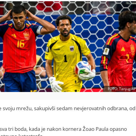
FOTO: Tanjug/AP
 je svoju mrežu, sakupivši sedam nevjerovatnih odbrana, od
 sva tri boda, kada je nakon kornera Žoao Paula opasno