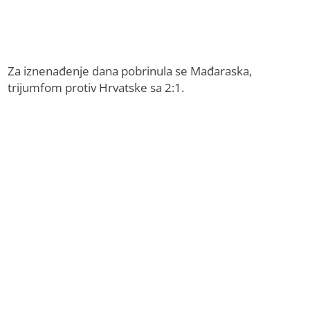
Za iznenađenje dana pobrinula se Mađaraska,
trijumfom protiv Hrvatske sa 2:1.