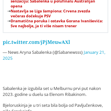
senzaciju: Sabalenka u polufinalu Australijan
opena
Nastavlja se Liga šampiona: Crvena zvezda
večeras dočekuje PSV
Dramatična poruka i ostavka Gorana Ivaniševića:
Sve najbolje, ja ti više nisam trener
pic.twitter.com/jPjMeuwAXl
— News Aryna Sabalenka (@Sabanewsss)
January 21,
2025
Sabalenka je izgubila set u Melburnu prvi put nakon
2023. godine u duelu sa Elenom Ribakinom.
Bjeloruskinja je u tri seta bila bolja od Pavljučenkove,