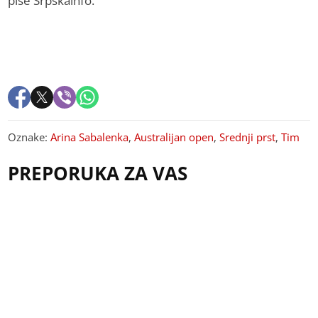
piše Srpskainfo.
Oznake:
Arina Sabalenka
,
Australijan open
,
Srednji prst
,
Tim
PREPORUKA ZA VAS