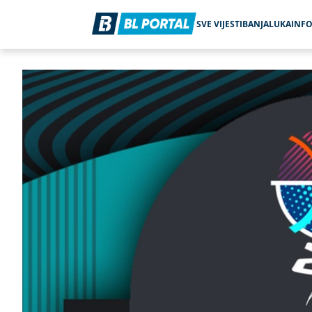
SVE VIJESTI
BANJALUKA
INF