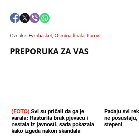
Oznake:
Evrobasket
,
Osmina finala
,
Parovi
PREPORUKA ZA VAS
(FOTO)
Svi su pričali da ga je
Padaju svi reko
varala: Rasturila brak pjevaču i
ne posustaju,
nestala iz javnosti, sada pokazala
stepeni
kako izgeda nakon skandala