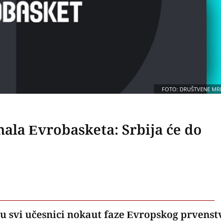
FOTO: DRUŠTVENE MR
nala Evrobasketa: Srbija će do
u svi učesnici nokaut faze Evropskog prvenst