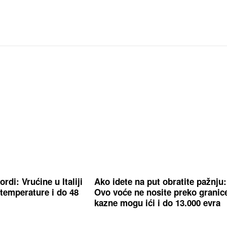
rdi: Vrućine u Italiji
Ako idete na put obratite pažnju:
 temperature i do 48
Ovo voće ne nosite preko granic
kazne mogu ići i do 13.000 evra