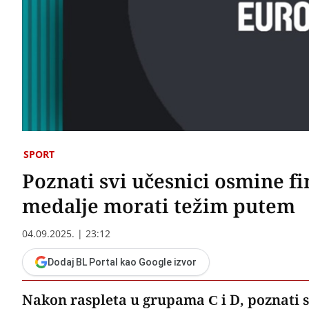
SPORT
Poznati svi učesnici osmine fi
medalje morati težim putem
04.09.2025. | 23:12
Dodaj BL Portal kao Google izvor
Nakon raspleta u grupama C i D, poznati s