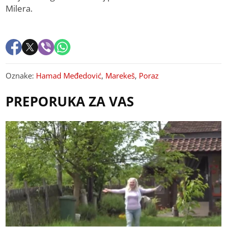
Milera.
Oznake:
Hamad Međedović
,
Marekeš
,
Poraz
PREPORUKA ZA VAS