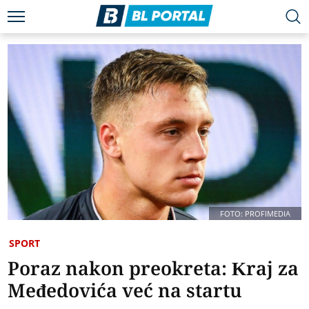
FOTO: PROFIMEDIA
SPORT
Poraz nakon preokreta: Kraj za
Međedovića već na startu