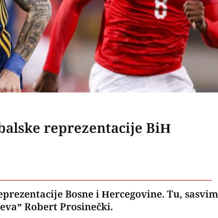
balske reprezentacije BiH
reprezentacije Bosne i Hercegovine. Tu, sasvim
eva” Robert Prosinečki.