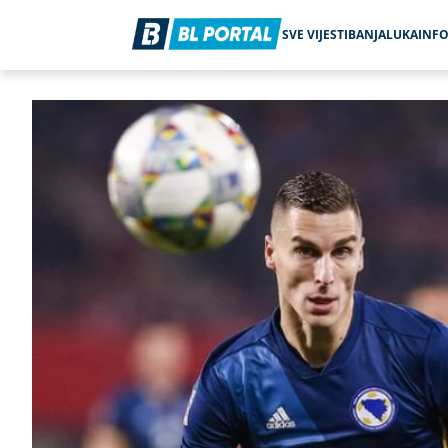
SVE VIJESTI
BANJALUKA
INF