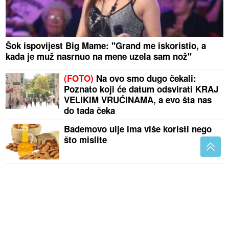
Šok ispovijest Big Mame: "Grand me iskoristio, a
kada je muž nasrnuo na mene uzela sam nož"
(FOTO)
Na ovo smo dugo čekali:
Poznato koji će datum odsvirati KRAJ
VELIKIM VRUĆINAMA, a evo šta nas
do tada čeka
Bademovo ulje ima više koristi nego
što mislite