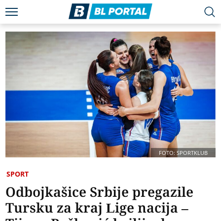
FOTO: SPORTKLUB
SPORT
Odbojkašice Srbije pregazile
Tursku za kraj Lige nacija –