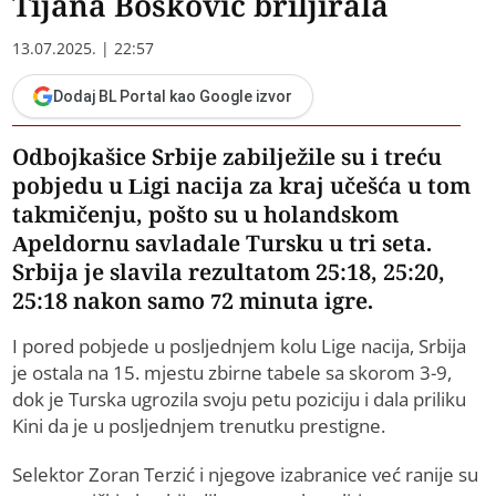
Tijana Bošković briljirala
13.07.2025. | 22:57
Dodaj BL Portal kao Google izvor
Odbojkašice Srbije zabilježile su i treću
pobjedu u Ligi nacija za kraj učešća u tom
takmičenju, pošto su u holandskom
Apeldornu savladale Tursku u tri seta.
Srbija je slavila rezultatom 25:18, 25:20,
25:18 nakon samo 72 minuta igre.
I pored pobjede u posljednjem kolu Lige nacija, Srbija
je ostala na 15. mjestu zbirne tabele sa skorom 3-9,
dok je Turska ugrozila svoju petu poziciju i dala priliku
Kini da je u posljednjem trenutku prestigne.
Selektor Zoran Terzić i njegove izabranice već ranije su