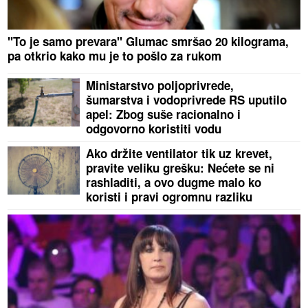
"To je samo prevara" Glumac smršao 20 kilograma,
pa otkrio kako mu je to pošlo za rukom
Ministarstvo poljoprivrede,
šumarstva i vodoprivrede RS uputilo
apel: Zbog suše racionalno i
odgovorno koristiti vodu
Ako držite ventilator tik uz krevet,
pravite veliku grešku: Nećete se ni
rashladiti, a ovo dugme malo ko
koristi i pravi ogromnu razliku